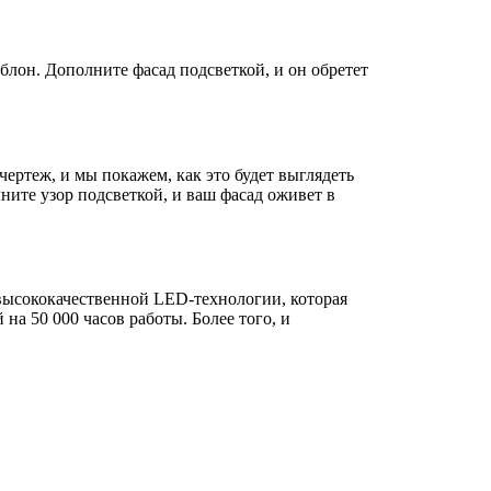
лон. Дополните фасад подсветкой, и он обретет
ертеж, и мы покажем, как это будет выглядеть
ите узор подсветкой, и ваш фасад оживет в
высококачественной LED-технологии, которая
на 50 000 часов работы. Более того, и