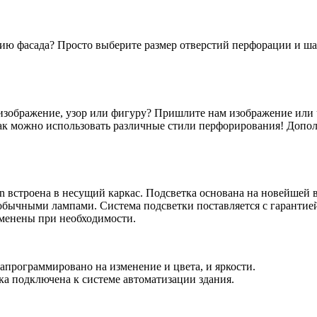
 фасада? Просто выберите размер отверстий перфорации и шаб
 изображение, узор или фигуру? Пришлите нам изображение или ч
ак можно использовать различные стили перфорирования! Дополн
n встроена в несущий каркас. Подсветка основана на новейшей 
обычными лампами. Система подсветки поставляется с гарантией 
аменены при необходимости.
апрограммировано на изменение и цвета, и яркости.
тка подключена к системе автоматизации здания.