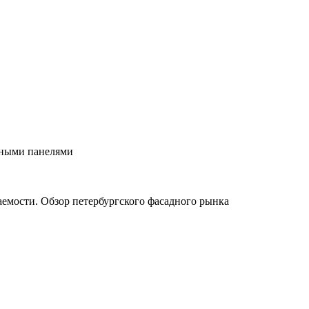
рными панелями
паемости. Обзор петербургского фасадного рынка