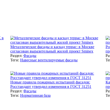
Металлические фасады и каскад террас: в Москве
Ро
согласован выразительный жилой проект Sminex
пр
Раздел:
Фасады
Ра
Теги:
Навесные вентилируемые фасады
Те
Новые правила пожарных испытаний фасадов:
Ка
Росстандарт утвердил изменения в ГОСТ 31251
пр
Раздел:
Фасады
Ра
Теги:
Нормативная база
Те