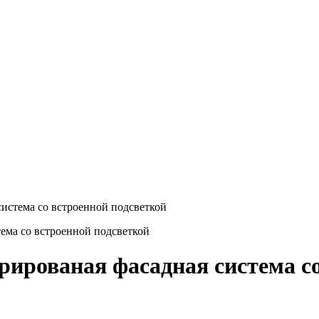
система со встроенной подсветкой
рированая фасадная система с