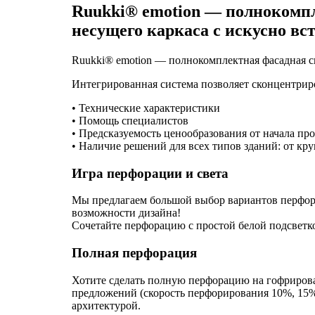
Ruukki® emotion — полнокомпл
несущего каркаса с искусно вс
Ruukki® emotion — полнокомплектная фасадная с
Интегрированная система позволяет сконцентриро
• Технические характеристики
• Помощь специалистов
• Предсказуемость ценообразования от начала пр
• Наличие решений для всех типов зданий: от кр
Игра перфорации и света
Мы предлагаем большой выбор вариантов перфор
возможности дизайна!
Сочетайте перфорацию с простой белой подсветк
Полная перфорация
Хотите сделать полную перфорацию на гофриров
предложений (скорость перфорирования 10%, 15%
архитектурой.