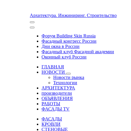
Архитектура. Инжиниринг. Строительство
Форум Building Skin Russia
Фасадный конгресс России
Дни окна в России
Фасадный клуб Фасадной академии
Оконный клуб России
ГЛАВНАЯ
НОВОСТИ
Новости рынка
Технологии
АРХИТЕКТУРА
производители
ОБЪЯВЛЕНИЯ
РАБОТЫ
ФАСАДЫ TV
ФАСАДЫ
КРОВЛИ
СТЕНОВЫЕ