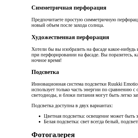
Симметричная перфорация
Предпочитаете простую симметричную перфорацию
новый объем после захода солнца.
Художественная перфорация
Хотели бы вы изобразить на фасаде какое-нибудь
при перфорировании на фасаде. Вы поразитесь, к
ночное время!
Подсветка
Инновационная система подсветки Ruukki Emotio
использует только часть энергии по сравнению с 
светодиоды, и блоки питания могут быть легко з
Подсветка доступна в двух вариантах:
Цветная подсветка: освещение может быть з
Белая подсветка: свет всегда белый, подсве
Фотогалерея