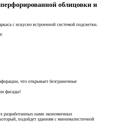
 перфорированной облицовки и
ркаса с искусно встроенной системой подсветки.
м:
форации, что открывает безграничные
ши фасады!
ёх разработанных нами экономичных
 который, подойдет зданиям с минималистичной