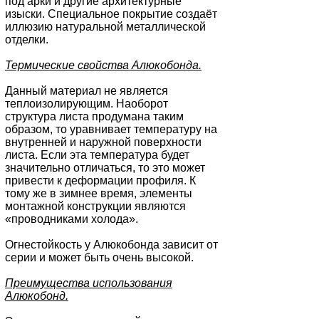
под арки и другие архитектурные
изыски. Специальное покрытие создаёт
иллюзию натуральной металлической
отделки.
Термические свойства Алюкобонда.
Данный материал не является
теплоизолирующим. Наоборот
структура листа продумана таким
образом, то уравнивает температуру на
внутренней и наружной поверхности
листа. Если эта температура будет
значительно отличаться, то это может
привести к деформации профиля. К
тому же в зимнее время, элементы
монтажной конструкции являются
«проводниками холода».
Огнестойкость у Алюкобонда зависит от
серии и может быть очень высокой.
Преимущества использования
Алюкобонд.