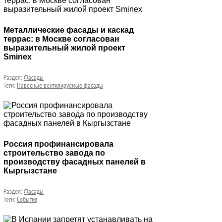
Металлические фасады и каскад
террас: в Москве согласован
выразительный жилой проект
Sminex
Раздел:
Фасады
Теги:
Навесные вентилируемые фасады
Россия профинансировала
строительство завода по
производству фасадных панелей в
Кыргызстане
Раздел:
Фасады
Теги:
События