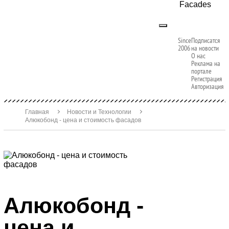
Facades
Since
Подписатся
2006
на новости
О нас
Реклама на
портале
Регистрация
Авторизация
Главная
Новости и Технологии
Алюкобонд - цена и стоимость фасадов
Алюкобонд -
цена и