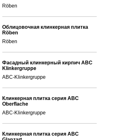
Röben
Облицовочная клинкерная плитка
Röben
Röben
Фасадный клинкерный кирпич ABC
Klinkergruppe
ABC-Klinkergruppe
Клинкерная плитка серия ABC
Oberflache
ABC-Klinkergruppe
Клинкерная плитка серия ABC
Glanzart