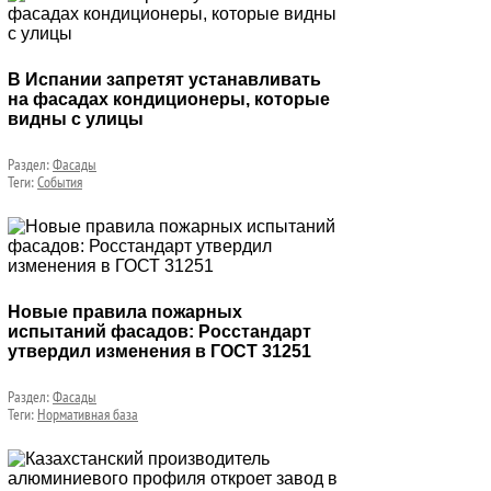
В Испании запретят устанавливать
на фасадах кондиционеры, которые
видны с улицы
Раздел:
Фасады
Теги:
События
Новые правила пожарных
испытаний фасадов: Росстандарт
утвердил изменения в ГОСТ 31251
Раздел:
Фасады
Теги:
Нормативная база