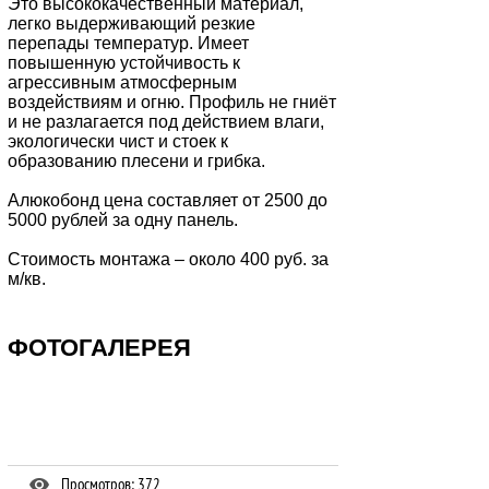
Это высококачественный материал,
легко выдерживающий резкие
перепады температур. Имеет
повышенную устойчивость к
агрессивным атмосферным
воздействиям и огню. Профиль не гниёт
и не разлагается под действием влаги,
экологически чист и стоек к
образованию плесени и грибка.
Алюкобонд цена составляет от 2500 до
5000 рублей за одну панель.
Стоимость монтажа – около 400 руб. за
м/кв.
ФОТОГАЛЕРЕЯ
Просмотров: 372