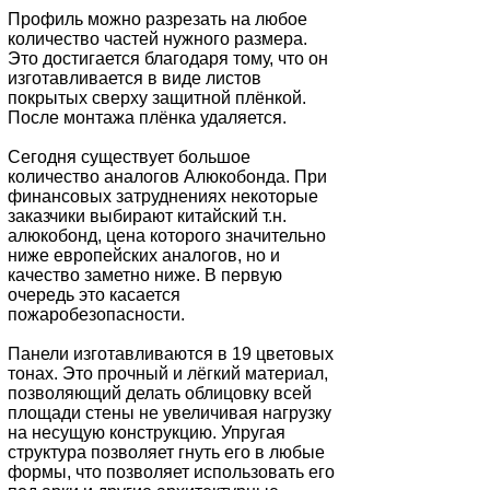
Профиль можно разрезать на любое
количество частей нужного размера.
Это достигается благодаря тому, что он
изготавливается в виде листов
покрытых сверху защитной плёнкой.
После монтажа плёнка удаляется.
Сегодня существует большое
количество аналогов Алюкобонда. При
финансовых затруднениях некоторые
заказчики выбирают китайский т.н.
алюкобонд, цена которого значительно
ниже европейских аналогов, но и
качество заметно ниже. В первую
очередь это касается
пожаробезопасности.
Панели изготавливаются в 19 цветовых
тонах. Это прочный и лёгкий материал,
позволяющий делать облицовку всей
площади стены не увеличивая нагрузку
на несущую конструкцию. Упругая
структура позволяет гнуть его в любые
формы, что позволяет использовать его