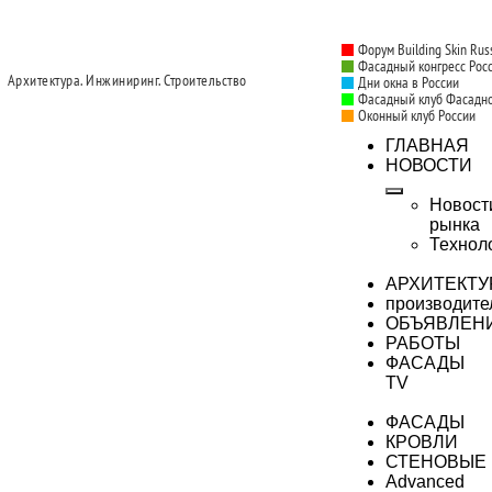
Форум Building Skin Rus
Фасадный конгресс Рос
Архитектура. Инжиниринг. Строительство
Дни окна в России
Фасадный клуб Фасадн
Оконный клуб России
ГЛАВНАЯ
НОВОСТИ
Новост
рынка
Технол
АРХИТЕКТУ
производите
ОБЪЯВЛЕН
РАБОТЫ
ФАСАДЫ
TV
ФАСАДЫ
КРОВЛИ
СТЕНОВЫЕ
Advanced