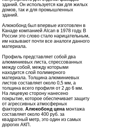
зданий. Он используется как для жилых
домов, так и для промышленных
зданий.
Алюкобонд был впервые изготовлен в
Канаде компанией
Alcan
в 1978 году. В
России это слово стало нарицательным,
им называют почти все аналоги данного
материала.
Профиль представляет собой два
алюминиевых листа, спрессованных
между собой, между которыми
находится слой полимерного
материала. Толщина алюминиевых
листов составляет около 0,5 мм, а
толщина всего профиля от 2 до 6 мм.
На лицевую сторону нанесено
покрытие, которое обеспечивает защиту
от агрессивных атмосферных
факторов.
Алюкобонд цена
монтажа
составляет около 400 руб. за
квадратный метр, это один из самых
дорогих АКП.