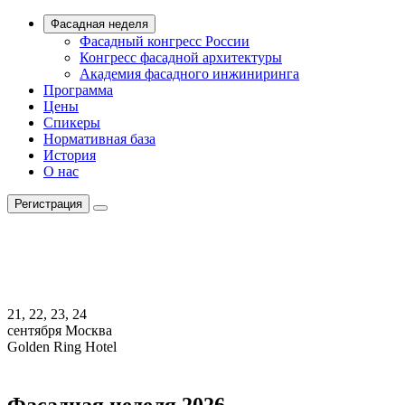
Фасадная неделя
Фасадный конгресс России
Конгресс фасадной архитектуры
Академия фасадного инжиниринга
Программа
Цены
Спикеры
Нормативная база
История
О нас
Регистрация
21, 22, 23, 24
сентября
Москва
Golden Ring Hotel
Фасадная неделя 2026