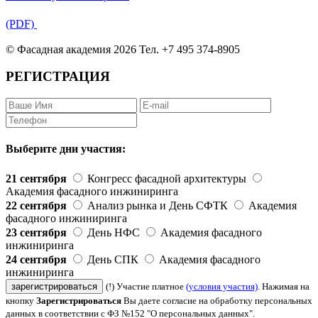
(PDF)
© Фасадная академия 2026 Тел. +7 495 374-8905
РЕГИСТРАЦИЯ
Выберите дни участия:
21 сентября
Конгресс фасадной архитектуры
Академия фасадного инжиниринга
22 сентября
Анализ рынка и День СФТК
Академия
фасадного инжиниринга
23 сентября
День НФС
Академия фасадного
инжиниринга
24 сентября
День СПК
Академия фасадного
инжиниринга
зарегистрироваться
(!) Участие платное
(условия участия)
. Нажимая на
кнопку
Зарегистрироваться
Вы даете согласие на обработку персональных
данных в соответствии с ФЗ №152 "О персональных данных".