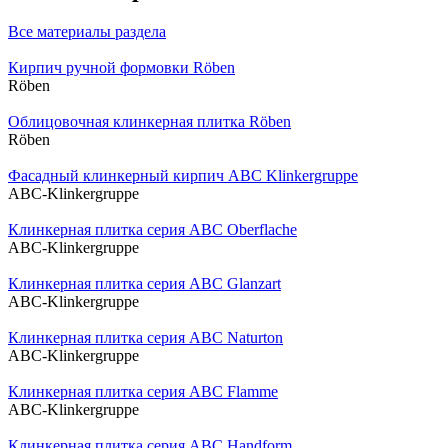
Все материалы раздела
Кирпич ручной формовки Röben
Röben
Облицовочная клинкерная плитка Röben
Röben
Фасадный клинкерный кирпич ABC Klinkergruppe
ABC-Klinkergruppe
Клинкерная плитка серия ABC Oberflache
ABC-Klinkergruppe
Клинкерная плитка серия ABC Glanzart
ABC-Klinkergruppe
Клинкерная плитка серия ABC Naturton
ABC-Klinkergruppe
Клинкерная плитка серия ABC Flamme
ABC-Klinkergruppe
Клинкерная плитка серия ABC Handform