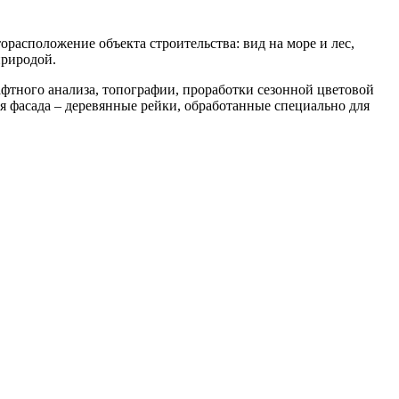
расположение объекта строительства: вид на море и лес,
природой.
фтного анализа, топографии, проработки сезонной цветовой
я фасада – деревянные рейки, обработанные специально для