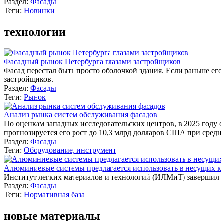
Раздел:
Фасады
Теги:
Новинки
технологии
Фасадный рынок Петербурга глазами застройщиков
Фасад перестал быть просто оболочкой здания. Если раньше ег
застройщиков.
Раздел:
Фасады
Теги:
Рынок
Анализ рынка систем обслуживания фасадов
По оценкам западных исследовательских центров, в 2025 году
прогнозируется его рост до 10,3 млрд долларов США при сред
Раздел:
Фасады
Теги:
Оборудование, инструмент
Алюминиевые системы предлагается использовать в несущих 
Институт легких материалов и технологий (ИЛМиТ) завершил
Раздел:
Фасады
Теги:
Нормативная база
новые материалы