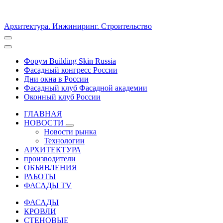
Архитектура. Инжиниринг. Строительство
Форум Building Skin Russia
Фасадный конгресс России
Дни окна в России
Фасадный клуб Фасадной академии
Оконный клуб России
ГЛАВНАЯ
НОВОСТИ
Новости рынка
Технологии
АРХИТЕКТУРА
производители
ОБЪЯВЛЕНИЯ
РАБОТЫ
ФАСАДЫ TV
ФАСАДЫ
КРОВЛИ
СТЕНОВЫЕ