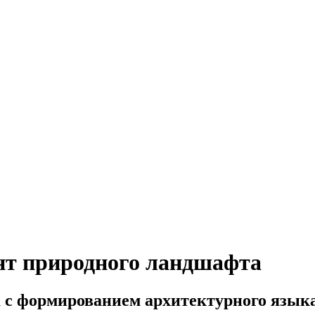
нт природного ландшафта
а с формированием архитектурного язык