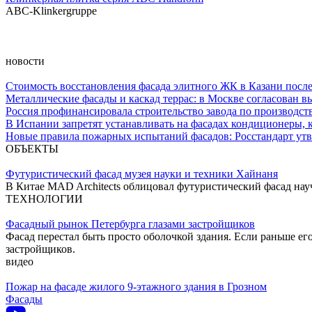
ABC-Klinkergruppe
новости
Стоимость восстановления фасада элитного ЖК в Казани после
Металлические фасады и каскад террас: в Москве согласован 
Россия профинансировала строительство завода по производст
В Испании запретят устанавливать на фасадах кондиционеры, 
Новые правила пожарных испытаний фасадов: Росстандарт ут
ОБЪЕКТЫ
Футуристический фасад музея науки и техники Хайнаня
В Китае MAD Architects облицовал футуристический фасад н
ТЕХНОЛОГИИ
Фасадный рынок Петербурга глазами застройщиков
Фасад перестал быть просто оболочкой здания. Если раньше ег
застройщиков.
видео
Пожар на фасаде жилого 9-этажного здания в Грозном
Фасады