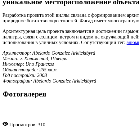
уникальное месторасположение объекта
Разработка проекта этой виллы связана с формированием архит
природное богатство окрестностей. Фасад имеет многогранную
Архитектурная цель проекта заключается в достижении гармон
палитры, связи с солнцем, ветром и видом на окружающий пей
использования в уличных условиях. Сопутствующий тег:
алюми
Архитектор: Abelardo Gonzalez Arkitektbyrå
Место: г. Хальмстад, Швеция
Инженер: Uno Гранског
Общая площадь: 255 кв.м.
Год постройки: 2008
Фотографии: Abelardo Gonzalez Arkitektbyrå
Фотогалерея
Просмотров: 310