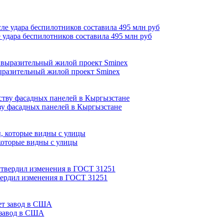
 удара беспилотников составила 495 млн руб
выразительный жилой проект Sminex
ву фасадных панелей в Кыргызстане
которые видны с улицы
вердил изменения в ГОСТ 31251
 завод в США