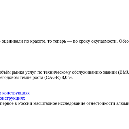
о оценивали по красоте, то теперь — по сроку окупаемости. Обз
 объём рынка услуг по техническому обслуживанию зданий (BMU)
негодовом темпе роста (CAGR) 8,0 %.
конструкциях
 первое в России масштабное исследование огнестойкости алю