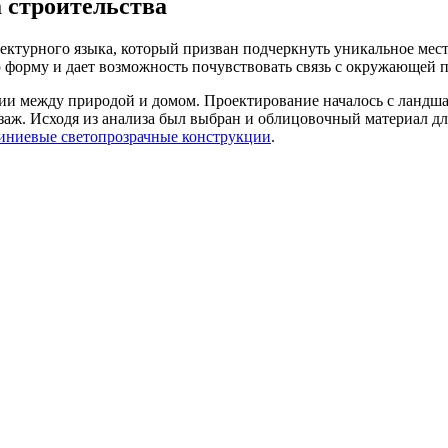
 строительства
ектурного языка, который призван подчеркнуть уникальное место
 форму и дает возможность почувствовать связь с окружающей 
ии между природой и домом. Проектирование началось с ландша
заж. Исходя из анализа был выбран и облицовочный материал дл
ниевые светопрозрачные конструкции
.