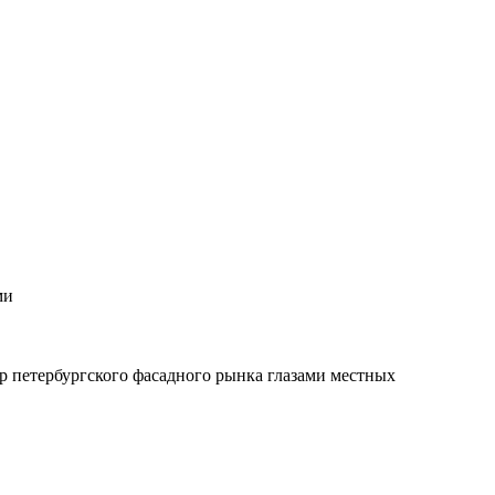
ми
ор петербургского фасадного рынка глазами местных