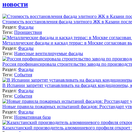
новости
Стоимость восстановления фасада элитного ЖК в Казани после
Раздел:
Фасады
Теги:
Проишествия
Металлические фасады и каскад террас: в Москве согласован 
Раздел:
Фасады
Теги:
Навесные вентилируемые фасады
Россия профинансировала строительство завода по производст
Раздел:
Фасады
Теги:
События
В Испании запретят устанавливать на фасадах кондиционеры, 
Раздел:
Фасады
Теги:
События
Новые правила пожарных испытаний фасадов: Росстандарт ут
Раздел:
Фасады
Теги:
Нормативная база
Казахстанский производитель алюминиевого профиля откроет