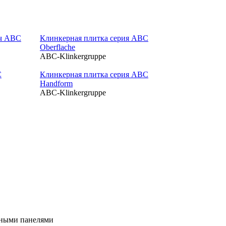
ч ABC
Клинкерная плитка серия ABC
Oberflache
ABC-Klinkergruppe
C
Клинкерная плитка серия ABC
Handform
ABC-Klinkergruppe
рными панелями