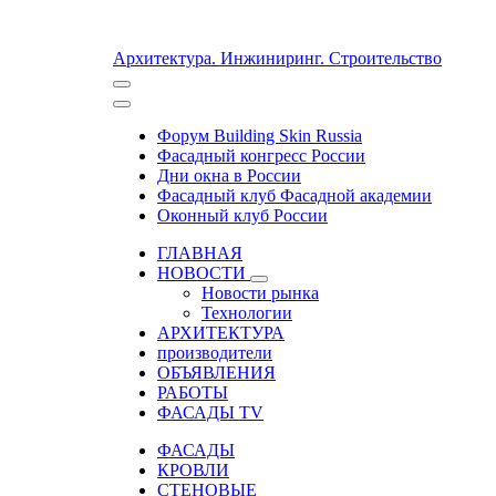
Архитектура. Инжиниринг. Строительство
Форум Building Skin Russia
Фасадный конгресс России
Дни окна в России
Фасадный клуб Фасадной академии
Оконный клуб России
ГЛАВНАЯ
НОВОСТИ
Новости рынка
Технологии
АРХИТЕКТУРА
производители
ОБЪЯВЛЕНИЯ
РАБОТЫ
ФАСАДЫ TV
ФАСАДЫ
КРОВЛИ
СТЕНОВЫЕ