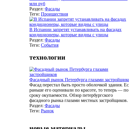
млн руб
Раздел:
Фасады
Теги:
Проишествия
В Испании запретят устанавливать на фасадах
кондиционеры, которые видны с улицы
Раздел:
Фасады
Теги:
События
технологии
Фасадный рынок Петербурга глазами застройщик
Фасад перестал быть просто оболочкой здания. Е
раньше его оценивали по красоте, то теперь — по
сроку окупаемости. Обзор петербургского
фасадного рынка глазами местных застройщиков.
Раздел:
Фасады
Теги:
Рынок
новые материалы