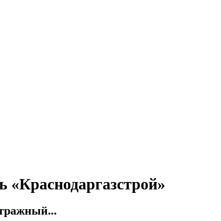
ь «Краснодаргазстрой»
тражный...