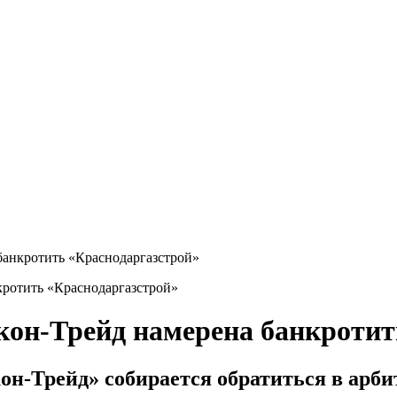
банкротить «Краснодаргазстрой»
он-Трейд намерена банкротит
-Трейд» собирается обратиться в арби