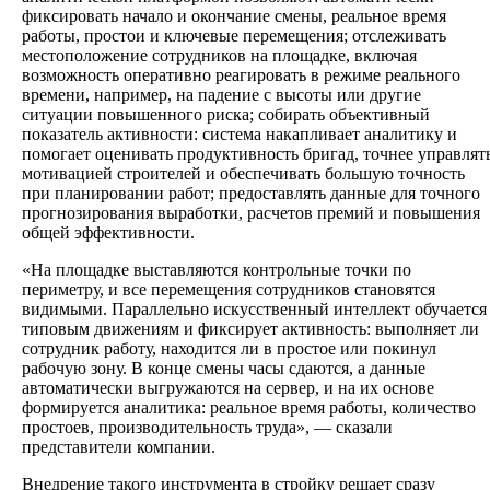
фиксировать начало и окончание смены, реальное время
работы, простои и ключевые перемещения; отслеживать
местоположение сотрудников на площадке, включая
возможность оперативно реагировать в режиме реального
времени, например, на падение с высоты или другие
ситуации повышенного риска; собирать объективный
показатель активности: система накапливает аналитику и
помогает оценивать продуктивность бригад, точнее управлят
мотивацией строителей и обеспечивать большую точность
при планировании работ; предоставлять данные для точного
прогнозирования выработки, расчетов премий и повышения
общей эффективности.
«На площадке выставляются контрольные точки по
периметру, и все перемещения сотрудников становятся
видимыми. Параллельно искусственный интеллект обучается
типовым движениям и фиксирует активность: выполняет ли
сотрудник работу, находится ли в простое или покинул
рабочую зону. В конце смены часы сдаются, а данные
автоматически выгружаются на сервер, и на их основе
формируется аналитика: реальное время работы, количество
простоев, производительность труда», — сказали
представители компании.
Внедрение такого инструмента в стройку решает сразу