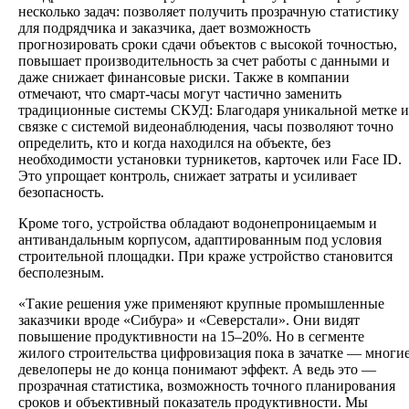
несколько задач: позволяет получить прозрачную статистику
для подрядчика и заказчика, дает возможность
прогнозировать сроки сдачи объектов с высокой точностью,
повышает производительность за счет работы с данными и
даже снижает финансовые риски. Также в компании
отмечают, что смарт-часы могут частично заменить
традиционные системы СКУД: Благодаря уникальной метке и
связке с системой видеонаблюдения, часы позволяют точно
определить, кто и когда находился на объекте, без
необходимости установки турникетов, карточек или Face ID.
Это упрощает контроль, снижает затраты и усиливает
безопасность.
Кроме того, устройства обладают водонепроницаемым и
антивандальным корпусом, адаптированным под условия
строительной площадки. При краже устройство становится
бесполезным.
«Такие решения уже применяют крупные промышленные
заказчики вроде «Сибура» и «Северстали». Они видят
повышение продуктивности на 15–20%. Но в сегменте
жилого строительства цифровизация пока в зачатке — многи
девелоперы не до конца понимают эффект. А ведь это —
прозрачная статистика, возможность точного планирования
сроков и объективный показатель продуктивности. Мы