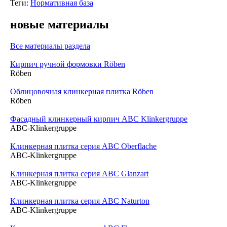
Теги:
Нормативная база
новые материалы
Все материалы раздела
Кирпич ручной формовки Röben
Röben
Облицовочная клинкерная плитка Röben
Röben
Фасадный клинкерный кирпич ABC Klinkergruppe
ABC-Klinkergruppe
Клинкерная плитка серия ABC Oberflache
ABC-Klinkergruppe
Клинкерная плитка серия ABC Glanzart
ABC-Klinkergruppe
Клинкерная плитка серия ABC Naturton
ABC-Klinkergruppe