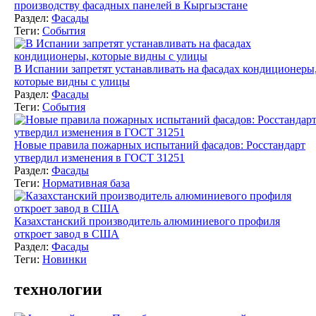
производству фасадных панелей в Кыргызстане
Раздел:
Фасады
Теги:
События
В Испании запретят устанавливать на фасадах кондиционеры
которые видны с улицы
Раздел:
Фасады
Теги:
События
Новые правила пожарных испытаний фасадов: Росстандарт
утвердил изменения в ГОСТ 31251
Раздел:
Фасады
Теги:
Нормативная база
Казахстанский производитель алюминиевого профиля
откроет завод в США
Раздел:
Фасады
Теги:
Новинки
технологии