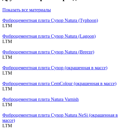
Показать все материалы
Фиброцементная плита Cynop Natura (Typhoon)
LTM
Фиброцементная плита Cynop Natura (Lagoon)
LTM
Фиброцементная плита Cynop Natura (Breeze)
LTM
Фиброцементная плита Cynop (окрашенная в массе)
LTM
Фиброцементная плита CemColour (окрашенная в массе)
LTM
Фиброцементная плита Natura Varnish
LTM
Фиброцементная плита Cynop Natura NeSi (окрашенная в
массе)
LTM