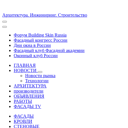
Архитектура. Инжиниринг. Строительство
Форум Building Skin Russia
Фасадный конгресс России
Дни окна в России
Фасадный клуб Фасадной академии
Оконный клуб России
ГЛАВНАЯ
НОВОСТИ
Новости рынка
Технологии
АРХИТЕКТУРА
производители
ОБЪЯВЛЕНИЯ
РАБОТЫ
ФАСАДЫ TV
ФАСАДЫ
КРОВЛИ
СТЕНОВЫЕ