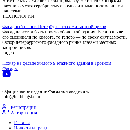
В Китае MAD Architects облицовал футуристический фасад
научного музея серебристыми композитными полимерными
панелями
ТЕХНОЛОГИИ
Фасадный рынок Петербурга глазами застройщиков
Фасад перестал быть просто оболочкой здания. Если раньше
его оценивали по красоте, то теперь — по сроку окупаемости.
Обзор петербургского фасадного рынка глазами местных
застройщиков.
видео
Пожар на фасаде жилого 9-этажного здания в Грозном
Фасады
Официальное издание Фасадной академии.
info@buildingskin.ru
Регистрация
Авторизация
Главная
Новости и тренды