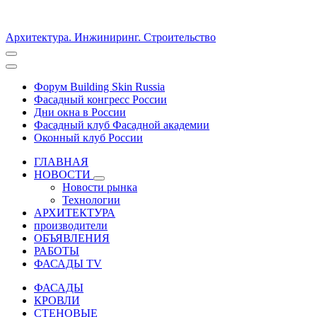
Архитектура. Инжиниринг. Строительство
Форум Building Skin Russia
Фасадный конгресс России
Дни окна в России
Фасадный клуб Фасадной академии
Оконный клуб России
ГЛАВНАЯ
НОВОСТИ
Новости рынка
Технологии
АРХИТЕКТУРА
производители
ОБЪЯВЛЕНИЯ
РАБОТЫ
ФАСАДЫ TV
ФАСАДЫ
КРОВЛИ
СТЕНОВЫЕ