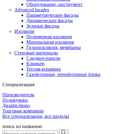
Оборудование, инструмент
Advanced facades
Параметрические фасады
Динамические фасады
Зеленые фасады
Изоляция
Полимерная изоляция
Минеральная изоляция
Гидроизоляция, мембраны
Стеновые материалы
Сэндвич-панели
Клинкер
Теплая керамика
Газобетонные, пенобетонные блоки
Специализация
Производители
Подрядчики
Дизайн-бюро
Торговые компании
Все специализации, все разделы
поиск по названию