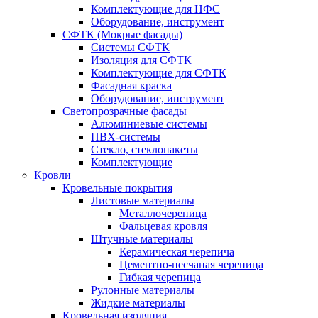
Комплектующие для НФС
Оборудование, инструмент
СФТК (Мокрые фасады)
Системы СФТК
Изоляция для СФТК
Комплектующие для СФТК
Фасадная краска
Оборудование, инструмент
Светопрозрачные фасады
Алюминиевые системы
ПВХ-системы
Стекло, стеклопакеты
Комплектующие
Кровли
Кровельные покрытия
Листовые материалы
Металлочерепица
Фальцевая кровля
Штучные материалы
Керамическая черепича
Цементно-песчаная черепица
Гибкая черепица
Рулонные материалы
Жидкие материалы
Кровельная изоляция