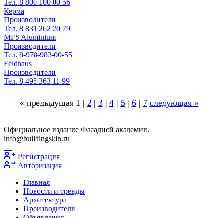
Тел. 8 800 100 00 56
Керма
Производители
Тел. 8 831 262 20 79
MFS Aluminium
Производители
Тел. 8-978-983-00-55
Feldhaus
Производители
Тел. 8 495 363 11 99
« предыдущая 1 |
2
|
3
|
4
|
5
|
6
|
7
следующая »
Официальное издание Фасадной академии.
info@buildingskin.ru
Регистрация
Авторизация
Главная
Новости и тренды
Архитектура
Производители
Объявления