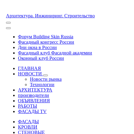
Архитектура. Инжиниринг. Строительство
Форум Building Skin Russia
Фасадный конгресс России
Дни окна в России
Фасадный клуб Фасадной академии
Оконный клуб России
ГЛАВНАЯ
НОВОСТИ
Новости рынка
Технологии
АРХИТЕКТУРА
производители
ОБЪЯВЛЕНИЯ
РАБОТЫ
ФАСАДЫ TV
ФАСАДЫ
КРОВЛИ
СТЕНОВЫЕ