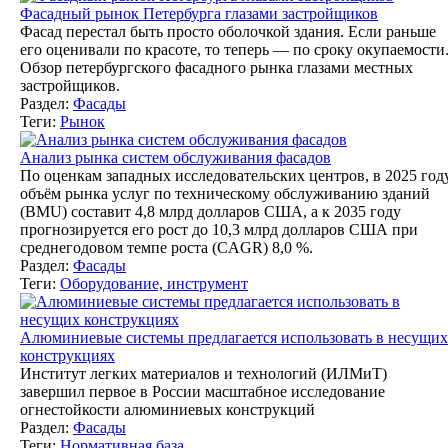
Фасадный рынок Петербурга глазами застройщиков
Фасад перестал быть просто оболочкой здания. Если раньше
его оценивали по красоте, то теперь — по сроку окупаемости
Обзор петербургского фасадного рынка глазами местных
застройщиков.
Раздел:
Фасады
Теги:
Рынок
Анализ рынка систем обслуживания фасадов
По оценкам западных исследовательских центров, в 2025 год
объём рынка услуг по техническому обслуживанию зданий
(BMU) составит 4,8 млрд долларов США, а к 2035 году
прогнозируется его рост до 10,3 млрд долларов США при
среднегодовом темпе роста (CAGR) 8,0 %.
Раздел:
Фасады
Теги:
Оборудование, инструмент
Алюминиевые системы предлагается использовать в несущих
конструкциях
Институт легких материалов и технологий (ИЛМиТ)
завершил первое в России масштабное исследование
огнестойкости алюминиевых конструкций
Раздел:
Фасады
Теги:
Нормативная база