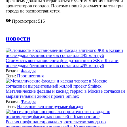
прежнему должны застраиваться с учетом мнения властей и
архитекторов городов. Поэтому новый документ на эти три
города не распространяется.
Просмотров: 515
новости
Стоимость восстановления фасада элитного ЖК в Казани
после удара беспилотников составила 495 млн руб
Раздел:
Фасады
Теги:
Проишествия
Металлические фасады и каскад террас: в Москве согласован
выразительный жилой проект Sminex
Раздел:
Фасады
Теги:
Навесные вентилируемые фасады
Россия профинансировала строительство завода по
производству фасадных панелей в Кыргызстане