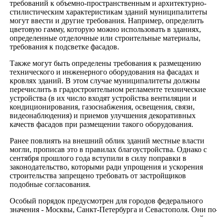
требований к объемно-пространственным и архитектурно-
стилистическим характеристикам зданий муниципалитеты
могут ввести и другие требования. Например, определить
цветовую гамму, которую можно использовать в зданиях,
определенные отделочные или строительные материалы,
требования к подсветке фасадов.
Также могут быть определены требования к размещению
технического и инженерного оборудования на фасадах и
кровлях зданий. В этом случае муниципалитеты должны
перечислить в градостроительном регламенте технические
устройства (в их число входят устройства вентиляции и
кондиционирования, газоснабжения, освещения, связи,
видеонаблюдения) и приемов улучшения декоративных
качеств фасадов при размещении такого оборудования.
Ранее повлиять на внешний облик зданий местные власти
могли, прописав это в правилах благоустройства. Однако с
сентября прошлого года вступили в силу поправки в
законодательство, которыми ради упрощения и ускорения
строительства запрещено требовать от застройщиков
подобные согласования.
Особый порядок предусмотрен для городов федерального
значения - Москвы, Санкт-Петербурга и Севастополя. Они по