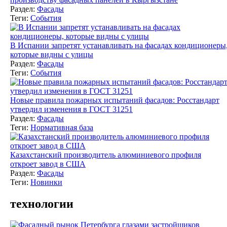
Раздел:
Фасады
Теги:
События
В Испании запретят устанавливать на фасадах кондиционеры
которые видны с улицы
Раздел:
Фасады
Теги:
События
Новые правила пожарных испытаний фасадов: Росстандарт
утвердил изменения в ГОСТ 31251
Раздел:
Фасады
Теги:
Нормативная база
Казахстанский производитель алюминиевого профиля
откроет завод в США
Раздел:
Фасады
Теги:
Новинки
технологии