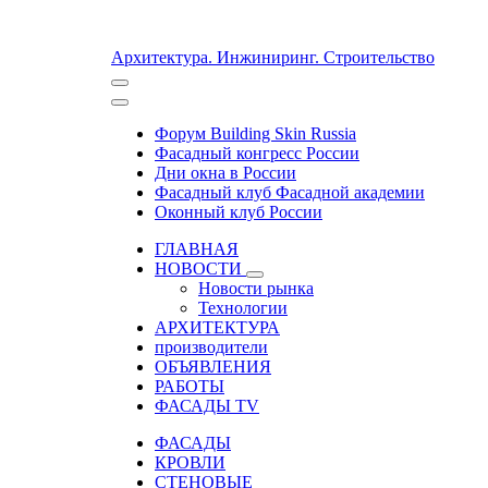
Архитектура. Инжиниринг. Строительство
Форум Building Skin Russia
Фасадный конгресс России
Дни окна в России
Фасадный клуб Фасадной академии
Оконный клуб России
ГЛАВНАЯ
НОВОСТИ
Новости рынка
Технологии
АРХИТЕКТУРА
производители
ОБЪЯВЛЕНИЯ
РАБОТЫ
ФАСАДЫ TV
ФАСАДЫ
КРОВЛИ
СТЕНОВЫЕ