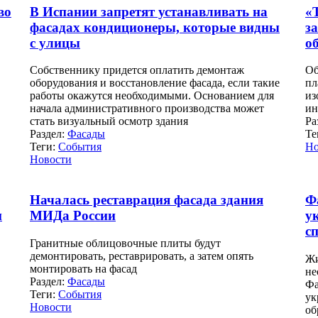
во
В Испании запретят устанавливать на
«
фасадах кондиционеры, которые видны
з
с улицы
о
Собственнику придется оплатить демонтаж
Об
оборудования и восстановление фасада, если такие
пл
работы окажутся необходимыми. Основанием для
из
начала административного производства может
ин
стать визуальный осмотр здания
Ра
Раздел:
Фасады
Те
Теги:
События
Но
Новости
Началась реставрация фасада здания
Ф
м
МИДа России
у
с
Гранитные облицовочные плиты будут
демонтировать, реставрировать, а затем опять
Жи
монтировать на фасад
не
Раздел:
Фасады
Фа
Теги:
События
ук
Новости
об