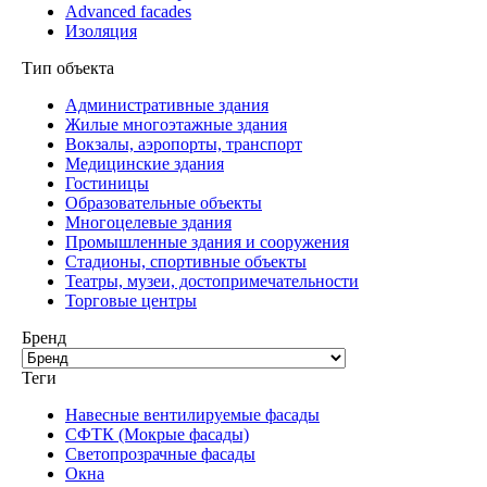
Advanced facades
Изоляция
Тип объекта
Административные здания
Жилые многоэтажные здания
Вокзалы, аэропорты, транспорт
Медицинские здания
Гостиницы
Образовательные объекты
Многоцелевые здания
Промышленные здания и сооружения
Стадионы, спортивные объекты
Театры, музеи, достопримечательности
Торговые центры
Бренд
Теги
Навесные вентилируемые фасады
СФТК (Мокрые фасады)
Светопрозрачные фасады
Окна