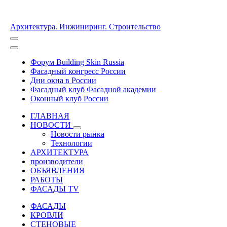
Архитектура. Инжиниринг. Строительство
Форум Building Skin Russia
Фасадный конгресс России
Дни окна в России
Фасадный клуб Фасадной академии
Оконный клуб России
ГЛАВНАЯ
НОВОСТИ
Новости рынка
Технологии
АРХИТЕКТУРА
производители
ОБЪЯВЛЕНИЯ
РАБОТЫ
ФАСАДЫ TV
ФАСАДЫ
КРОВЛИ
СТЕНОВЫЕ