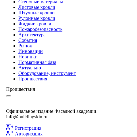
Стеновые материалы
Листовые кровли
Штучные кровли
Рулонные кровли
Жидкие кровли
Пожаробезопасность
Архитектура
События
Рынок
Инновации
Новинки
Нормативная база
Актуально
Оборудование, инструмент
Проишествия
Проишествия
Официальное издание Фасадной академии.
info@buildingskin.ru
Регистрация
Авторизация