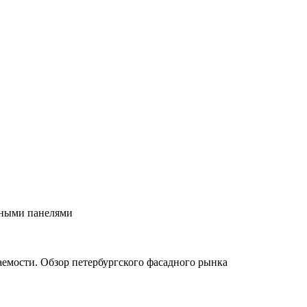
рными панелями
паемости. Обзор петербургского фасадного рынка