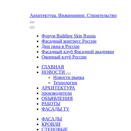
Архитектура. Инжиниринг. Строительство
Форум Building Skin Russia
Фасадный конгресс России
Дни окна в России
Фасадный клуб Фасадной академии
Оконный клуб России
ГЛАВНАЯ
НОВОСТИ
Новости рынка
Технологии
АРХИТЕКТУРА
производители
ОБЪЯВЛЕНИЯ
РАБОТЫ
ФАСАДЫ TV
ФАСАДЫ
КРОВЛИ
СТЕНОВЫЕ