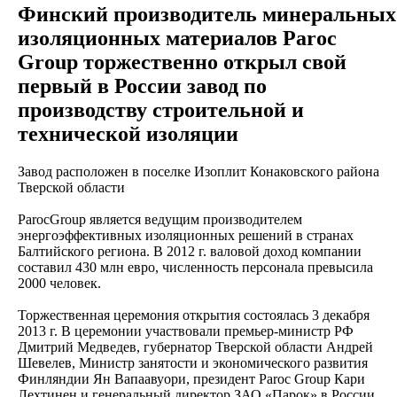
Финский производитель минеральных
изоляционных материалов Paroc
Group торжественно открыл свой
первый в России завод по
производству строительной и
технической изоляции
Завод расположен в поселке Изоплит Конаковского района
Тверской области
ParocGroup является ведущим производителем
энергоэффективных изоляционных решений в странах
Балтийского региона. В 2012 г. валовой доход компании
составил 430 млн евро, численность персонала превысила
2000 человек.
Торжественная церемония открытия состоялась 3 декабря
2013 г. В церемонии участвовали премьер-министр РФ
Дмитрий Медведев, губернатор Тверской области Андрей
Шевелев, Министр занятости и экономического развития
Финляндии Ян Вапаавуори, президент Paroc Group Кари
Лехтинен и генеральный директор ЗАО «Парок» в России