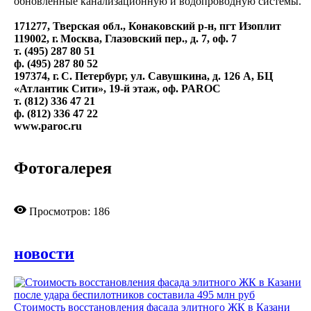
обновленные канализационную и водопроводную системы.
171277, Тверская обл., Конаковский р-н, пгт Изоплит
119002, г. Москва, Глазовский пер., д. 7, оф. 7
т. (495) 287 80 51
ф. (495) 287 80 52
197374, г. С. Петербург, ул. Савушкина, д. 126 А, БЦ
«Атлантик Сити», 19-й этаж, оф. PAROC
т. (812) 336 47 21
ф. (812) 336 47 22
www.paroc.ru
Фотогалерея
Просмотров: 186
новости
Стоимость восстановления фасада элитного ЖК в Казани