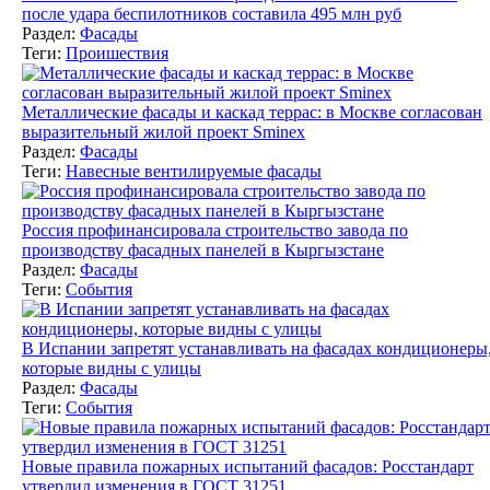
после удара беспилотников составила 495 млн руб
Раздел:
Фасады
Теги:
Проишествия
Металлические фасады и каскад террас: в Москве согласован
выразительный жилой проект Sminex
Раздел:
Фасады
Теги:
Навесные вентилируемые фасады
Россия профинансировала строительство завода по
производству фасадных панелей в Кыргызстане
Раздел:
Фасады
Теги:
События
В Испании запретят устанавливать на фасадах кондиционеры
которые видны с улицы
Раздел:
Фасады
Теги:
События
Новые правила пожарных испытаний фасадов: Росстандарт
утвердил изменения в ГОСТ 31251