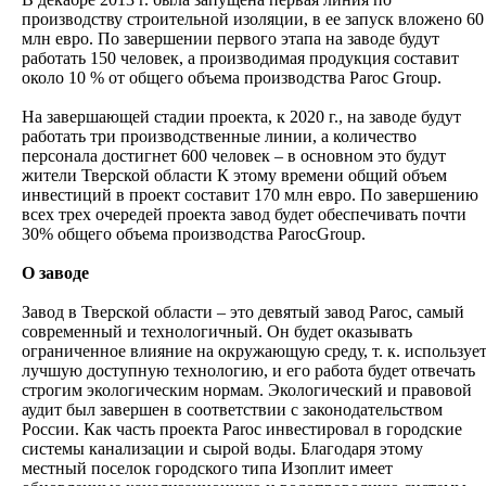
производству строительной изоляции, в ее запуск вложено 60
млн евро. По завершении первого этапа на заводе будут
работать 150 человек, а производимая продукция составит
около 10 % от общего объема производства Paroc Group.
На завершающей стадии проекта, к 2020 г., на заводе будут
работать три производственные линии, а количество
персонала достигнет 600 человек – в основном это будут
жители Тверской области К этому времени общий объем
инвестиций в проект составит 170 млн евро. По завершению
всех трех очередей проекта завод будет обеспечивать почти
30% общего объема производства ParocGroup.
О заводе
Завод в Тверской области – это девятый завод Paroc, самый
современный и технологичный. Он будет оказывать
ограниченное влияние на окружающую среду, т. к. используе
лучшую доступную технологию, и его работа будет отвечать
строгим экологическим нормам. Экологический и правовой
аудит был завершен в соответствии с законодательством
России. Как часть проекта Paroc инвестировал в городские
системы канализации и сырой воды. Благодаря этому
местный поселок городского типа Изоплит имеет