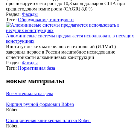
прогнозируется его рост до 10,3 млрд долларов США при
среднегодовом темпе роста (CAGR) 8,0 %.
Раздел:
Фасады
Теги:
Оборудование, инструмент
Алюминиевые системы предлагается использовать в несущих
конструкциях
Институт легких материалов и технологий (ИЛМиТ)
завершил первое в России масштабное исследование
огнестойкости алюминиевых конструкций
Раздел:
Фасады
Теги:
Нормативная база
новые материалы
Все материалы раздела
Кирпич ручной формовки Röben
Röben
Облицовочная клинкерная плитка Röben
Röben