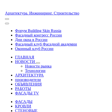
Архитектура. Инжиниринг. Строительство
Форум Building Skin Russia
Фасадный конгресс России
Дни окна в России
Фасадный клуб Фасадной академии
Оконный клуб России
ГЛАВНАЯ
НОВОСТИ
Новости рынка
Технологии
АРХИТЕКТУРА
производители
ОБЪЯВЛЕНИЯ
РАБОТЫ
ФАСАДЫ TV
ФАСАДЫ
КРОВЛИ
СТЕНОВЫЕ