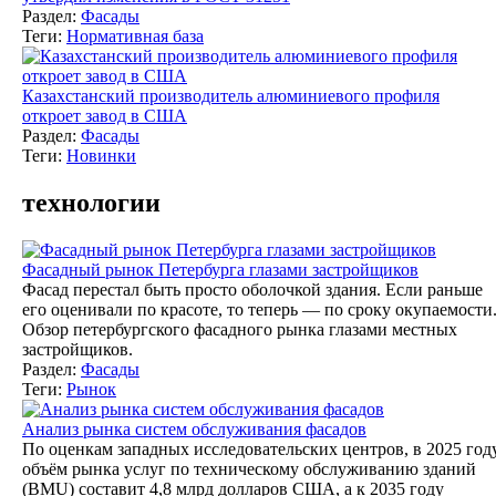
Раздел:
Фасады
Теги:
Нормативная база
Казахстанский производитель алюминиевого профиля
откроет завод в США
Раздел:
Фасады
Теги:
Новинки
технологии
Фасадный рынок Петербурга глазами застройщиков
Фасад перестал быть просто оболочкой здания. Если раньше
его оценивали по красоте, то теперь — по сроку окупаемости
Обзор петербургского фасадного рынка глазами местных
застройщиков.
Раздел:
Фасады
Теги:
Рынок
Анализ рынка систем обслуживания фасадов
По оценкам западных исследовательских центров, в 2025 год
объём рынка услуг по техническому обслуживанию зданий
(BMU) составит 4,8 млрд долларов США, а к 2035 году