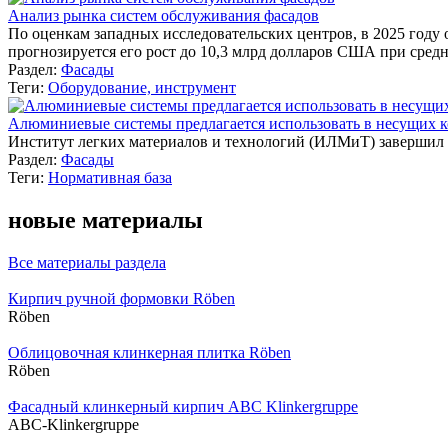
Анализ рынка систем обслуживания фасадов
По оценкам западных исследовательских центров, в 2025 году
прогнозируется его рост до 10,3 млрд долларов США при сред
Раздел:
Фасады
Теги:
Оборудование, инструмент
Алюминиевые системы предлагается использовать в несущих 
Институт легких материалов и технологий (ИЛМиТ) завершил
Раздел:
Фасады
Теги:
Нормативная база
новые материалы
Все материалы раздела
Кирпич ручной формовки Röben
Röben
Облицовочная клинкерная плитка Röben
Röben
Фасадный клинкерный кирпич ABC Klinkergruppe
ABC-Klinkergruppe