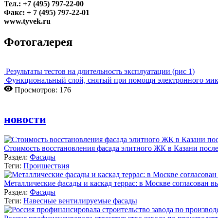
Тел.: +7 (495) 797-22-00
Факс: + 7 (495) 797-22-01
www.tyvek.ru
Фотогалерея
Результаты тестов на длительность эксплуатации (рис 1)
Функциональный слой, снятый при помощи электронного мик
Просмотров: 176
новости
Стоимость восстановления фасада элитного ЖК в Казани после
Раздел:
Фасады
Теги:
Проишествия
Металлические фасады и каскад террас: в Москве согласован 
Раздел:
Фасады
Теги:
Навесные вентилируемые фасады