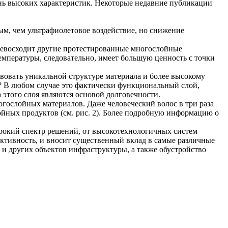
нь высоких характеристик. Некоторые недавние публикации
ым, чем ультрафиолетовое воздействие, но снижение
превосходит другие протестированные многослойные
мпературы, следовательно, имеет большую ценность с точки
овать уникальной структуре материала и более высокому
? В любом случае это фактически функциональный слой,
 этого слоя являются основой долговечности.
гослойных материалов. Даже человеческий волос в три раза
йных продуктов (см. рис. 2). Более подробную информацию о
рокий спектр решений, от высокотехнологичных систем
ективность, и вносит существенный вклад в самые различные
в и других объектов инфраструктуры, а также обустройство