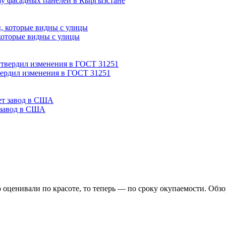
ву фасадных панелей в Кыргызстане
которые видны с улицы
вердил изменения в ГОСТ 31251
 завод в США
о оценивали по красоте, то теперь — по сроку окупаемости. Обз