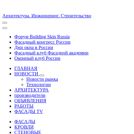
Архитектура. Инжиниринг. Строительство
Форум Building Skin Russia
Фасадный конгресс России
Дни окна в России
Фасадный клуб Фасадной академии
Оконный клуб России
ГЛАВНАЯ
НОВОСТИ
Новости рынка
Технологии
АРХИТЕКТУРА
производители
ОБЪЯВЛЕНИЯ
РАБОТЫ
ФАСАДЫ TV
ФАСАДЫ
КРОВЛИ
СТЕНОВЫЕ