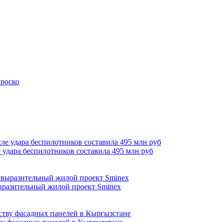
роско
 удара беспилотников составила 495 млн руб
выразительный жилой проект Sminex