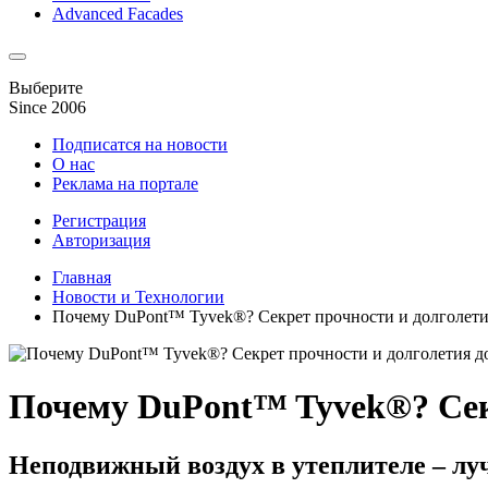
Advanced Facades
Выберите
Since 2006
Подписатся на новости
О нас
Реклама на портале
Регистрация
Авторизация
Главная
Новости и Технологии
Почему DuPont™ Tyvek®? Секрет прочности и долголети
Почему DuPont™ Tyvek®? Сек
Неподвижный воздух в утеплителе – лу