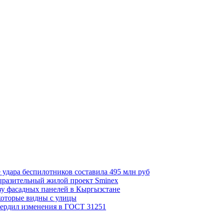
 удара беспилотников составила 495 млн руб
выразительный жилой проект Sminex
ву фасадных панелей в Кыргызстане
которые видны с улицы
вердил изменения в ГОСТ 31251