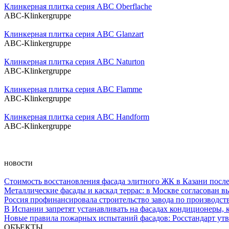
Клинкерная плитка серия ABC Oberflache
ABC-Klinkergruppe
Клинкерная плитка серия ABC Glanzart
ABC-Klinkergruppe
Клинкерная плитка серия ABC Naturton
ABC-Klinkergruppe
Клинкерная плитка серия ABC Flamme
ABC-Klinkergruppe
Клинкерная плитка серия ABC Handform
ABC-Klinkergruppe
новости
Стоимость восстановления фасада элитного ЖК в Казани после
Металлические фасады и каскад террас: в Москве согласован 
Россия профинансировала строительство завода по производст
В Испании запретят устанавливать на фасадах кондиционеры, 
Новые правила пожарных испытаний фасадов: Росстандарт ут
ОБЪЕКТЫ