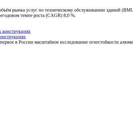
 объём рынка услуг по техническому обслуживанию зданий (BMU)
негодовом темпе роста (CAGR) 8,0 %.
конструкциях
 первое в России масштабное исследование огнестойкости алю