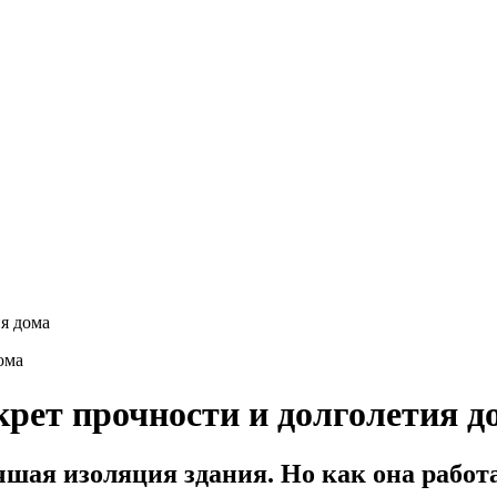
я дома
рет прочности и долголетия д
чшая изоляция здания. Но как она работ