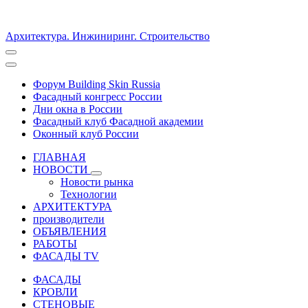
Архитектура. Инжиниринг. Строительство
Форум Building Skin Russia
Фасадный конгресс России
Дни окна в России
Фасадный клуб Фасадной академии
Оконный клуб России
ГЛАВНАЯ
НОВОСТИ
Новости рынка
Технологии
АРХИТЕКТУРА
производители
ОБЪЯВЛЕНИЯ
РАБОТЫ
ФАСАДЫ TV
ФАСАДЫ
КРОВЛИ
СТЕНОВЫЕ