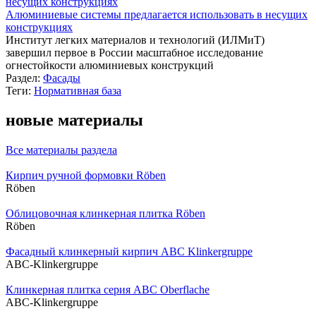
Алюминиевые системы предлагается использовать в несущих
конструкциях
Институт легких материалов и технологий (ИЛМиТ)
завершил первое в России масштабное исследование
огнестойкости алюминиевых конструкций
Раздел:
Фасады
Теги:
Нормативная база
новые материалы
Все материалы раздела
Кирпич ручной формовки Röben
Röben
Облицовочная клинкерная плитка Röben
Röben
Фасадный клинкерный кирпич ABC Klinkergruppe
ABC-Klinkergruppe
Клинкерная плитка серия ABC Oberflache
ABC-Klinkergruppe