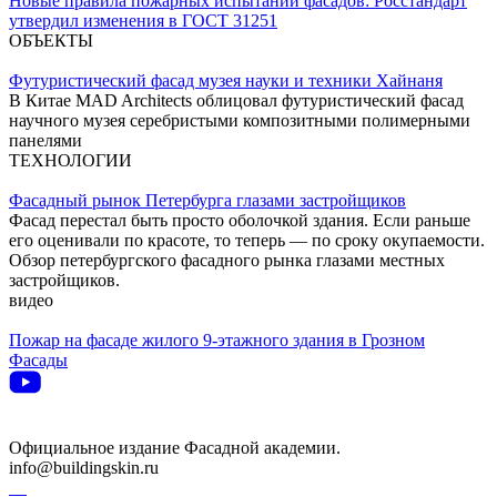
Новые правила пожарных испытаний фасадов: Росстандарт
утвердил изменения в ГОСТ 31251
ОБЪЕКТЫ
Футуристический фасад музея науки и техники Хайнаня
В Китае MAD Architects облицовал футуристический фасад
научного музея серебристыми композитными полимерными
панелями
ТЕХНОЛОГИИ
Фасадный рынок Петербурга глазами застройщиков
Фасад перестал быть просто оболочкой здания. Если раньше
его оценивали по красоте, то теперь — по сроку окупаемости.
Обзор петербургского фасадного рынка глазами местных
застройщиков.
видео
Пожар на фасаде жилого 9-этажного здания в Грозном
Фасады
Официальное издание Фасадной академии.
info@buildingskin.ru