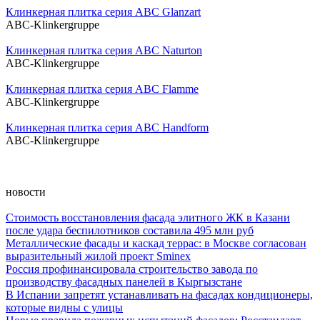
Клинкерная плитка серия ABC Glanzart
ABC-Klinkergruppe
Клинкерная плитка серия ABC Naturton
ABC-Klinkergruppe
Клинкерная плитка серия ABC Flamme
ABC-Klinkergruppe
Клинкерная плитка серия ABC Handform
ABC-Klinkergruppe
новости
Стоимость восстановления фасада элитного ЖК в Казани
после удара беспилотников составила 495 млн руб
Металлические фасады и каскад террас: в Москве согласован
выразительный жилой проект Sminex
Россия профинансировала строительство завода по
производству фасадных панелей в Кыргызстане
В Испании запретят устанавливать на фасадах кондиционеры,
которые видны с улицы