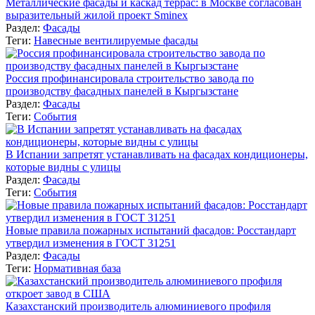
Металлические фасады и каскад террас: в Москве согласован
выразительный жилой проект Sminex
Раздел:
Фасады
Теги:
Навесные вентилируемые фасады
Россия профинансировала строительство завода по
производству фасадных панелей в Кыргызстане
Раздел:
Фасады
Теги:
События
В Испании запретят устанавливать на фасадах кондиционеры,
которые видны с улицы
Раздел:
Фасады
Теги:
События
Новые правила пожарных испытаний фасадов: Росстандарт
утвердил изменения в ГОСТ 31251
Раздел:
Фасады
Теги:
Нормативная база
Казахстанский производитель алюминиевого профиля