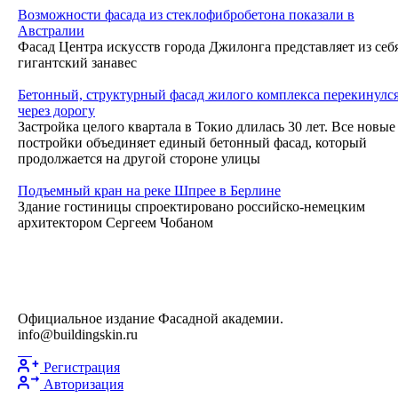
Возможности фасада из стеклофибробетона показали в
Австралии
Фасад Центра искусств города Джилонга представляет из себ
гигантский занавес
Бетонный, структурный фасад жилого комплекса перекинулс
через дорогу
Застройка целого квартала в Токио длилась 30 лет. Все новые
постройки объединяет единый бетонный фасад, который
продолжается на другой стороне улицы
Подъемный кран на реке Шпрее в Берлине
Здание гостиницы спроектировано российско-немецким
архитектором Сергеем Чобаном
Официальное издание Фасадной академии.
info@buildingskin.ru
Регистрация
Авторизация