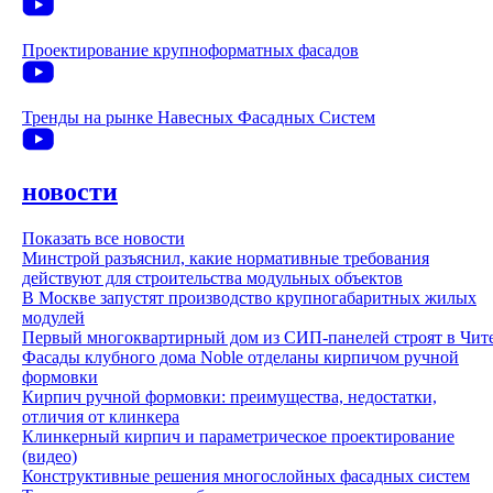
Проектирование крупноформатных фасадов
Тренды на рынке Навесных Фасадных Систем
новости
Показать все новости
Минстрой разъяснил, какие нормативные требования
действуют для строительства модульных объектов
В Москве запустят производство крупногабаритных жилых
модулей
Первый многоквартирный дом из СИП-панелей строят в Чит
Фасады клубного дома Noble отделаны кирпичом ручной
формовки
Кирпич ручной формовки: преимущества, недостатки,
отличия от клинкера
Клинкерный кирпич и параметрическое проектирование
(видео)
Конструктивные решения многослойных фасадных систем