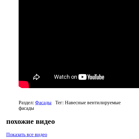
Раздел:
Фасады
Тег: Навесные вентилируемые
фасады
похожие видео
Показать все видео