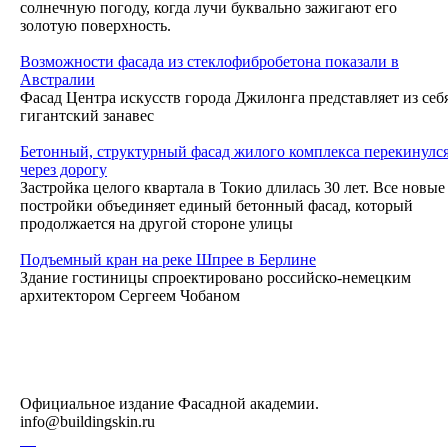
солнечную погоду, когда лучи буквально зажигают его
золотую поверхность.
Возможности фасада из стеклофибробетона показали в
Австралии
Фасад Центра искусств города Джилонга представляет из себ
гигантский занавес
Бетонный, структурный фасад жилого комплекса перекинулс
через дорогу
Застройка целого квартала в Токио длилась 30 лет. Все новые
постройки объединяет единый бетонный фасад, который
продолжается на другой стороне улицы
Подъемный кран на реке Шпрее в Берлине
Здание гостиницы спроектировано российско-немецким
архитектором Сергеем Чобаном
Официальное издание Фасадной академии.
info@buildingskin.ru