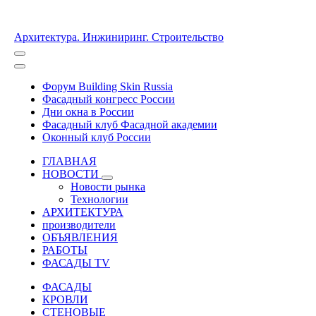
Архитектура. Инжиниринг. Строительство
Форум Building Skin Russia
Фасадный конгресс России
Дни окна в России
Фасадный клуб Фасадной академии
Оконный клуб России
ГЛАВНАЯ
НОВОСТИ
Новости рынка
Технологии
АРХИТЕКТУРА
производители
ОБЪЯВЛЕНИЯ
РАБОТЫ
ФАСАДЫ TV
ФАСАДЫ
КРОВЛИ
СТЕНОВЫЕ