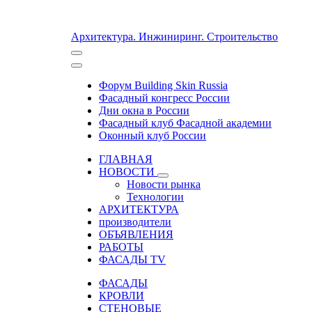
Архитектура. Инжиниринг. Строительство
Форум Building Skin Russia
Фасадный конгресс России
Дни окна в России
Фасадный клуб Фасадной академии
Оконный клуб России
ГЛАВНАЯ
НОВОСТИ
Новости рынка
Технологии
АРХИТЕКТУРА
производители
ОБЪЯВЛЕНИЯ
РАБОТЫ
ФАСАДЫ TV
ФАСАДЫ
КРОВЛИ
СТЕНОВЫЕ