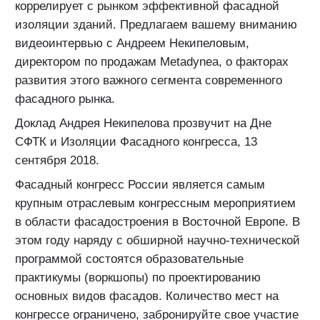
коррелирует с рынком эффективной фасадной
изоляции зданий. Предлагаем вашему вниманию
видеоинтервью с Андреем Некипеловым,
директором по продажам Metadynea, о факторах
развития этого важного сегмента современного
фасадного рынка.
Доклад Андрея Некипелова прозвучит на Дне
СФТК и Изоляции Фасадного конгресса, 13
сентября 2018.
Фасадный конгресс России является самым
крупным отраслевым конгрессным мероприятием
в области фасадостроения в Восточной Европе. В
этом году наряду с обширной научно-технической
программой состоятся образовательные
практикумы (воркшопы) по проектированию
основных видов фасадов. Количество мест на
конгрессе ограничено, забронируйте свое участие