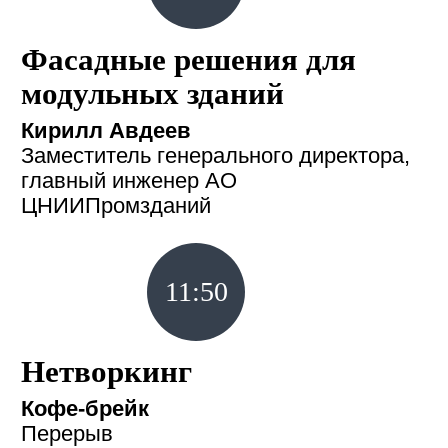
Фасадные решения для
модульных зданий
Кирилл Авдеев
Заместитель генерального директора,
главный инженер АО
ЦНИИПромзданий
11:50
Нетворкинг
Кофе-брейк
Перерыв