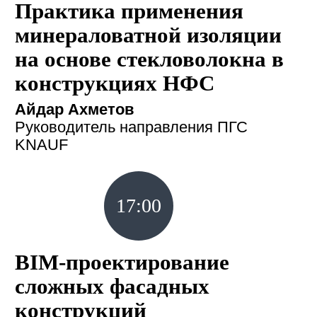
Практика применения
минераловатной изоляции
на основе стекловолокна в
конструкциях НФС
Айдар Ахметов
Руководитель направления ПГС
KNAUF
17:00
BIM-проектирование
сложных фасадных
конструкций