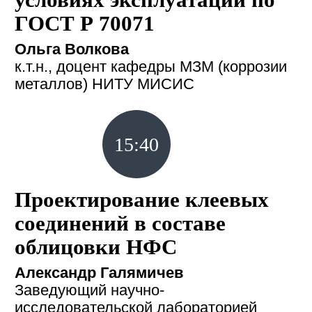
ГОСТ Р 70071
Ольга Волкова
к.т.н., доцент кафедры МЗМ (коррозии
металлов) НИТУ МИСИС
15:40
Проектирование клеевых
соединений в составе
облицовки НФС
Александр Галямичев
Заведующий научно-
исследовательской лабораторией