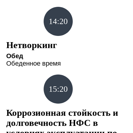
14:20
Нетворкинг
Обед
Обеденное время
15:20
Коррозионная стойкость и
долговечность НФС в
условиях эксплуатации по