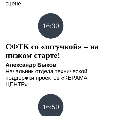
сцене
16:30
СФТК со «штучкой» – на
низком старте!
Александр Быков
Начальник отдела технической
поддержки проектов «КЕРАМА
ЦЕНТР»
16:50