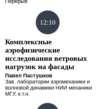
Перерыв
12:10
Комплексные
аэрофизические
исследования ветровых
нагрузок на фасады
Павел Пастушков
Зав. лаборатории аэромеханики и
волновой динамики НИИ механики
МГУ, к.т.н.