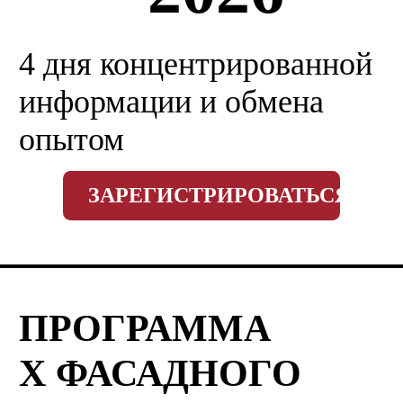
4 дня концентрированной
информации и обмена
опытом
ЗАРЕГИСТРИРОВАТЬСЯ
ПРОГРАММА
X ФАСАДНОГО