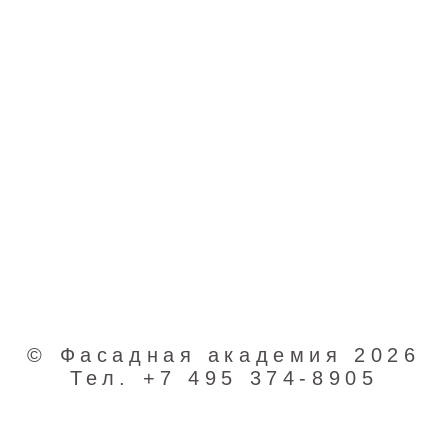
Скачать
буклет
конгресса
(PDF)
© Фасадная академия 2026
Тел. +7 495 374-8905