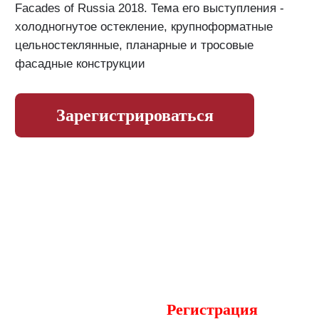
Facades of Russia 2018. Тема его выступления -
холодногнутое остекление, крупноформатные
цельностеклянные, планарные и тросовые
фасадные конструкции
Зарегистрироваться
Фасадная неделя
21-24 сентября,
Москва, Golden
Ring Hotel*****
Регистрация