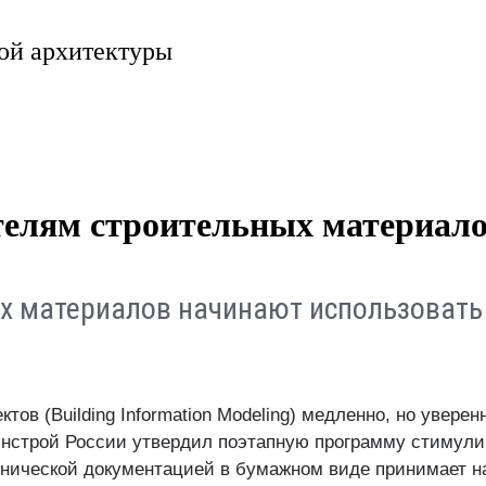
ой архитектуры
телям строительных материал
х материалов начинают использовать
ов (Building Information Modeling) медленно, но увере
Минстрой России утвердил поэтапную программу стимули
ехнической документацией в бумажном виде принимает н