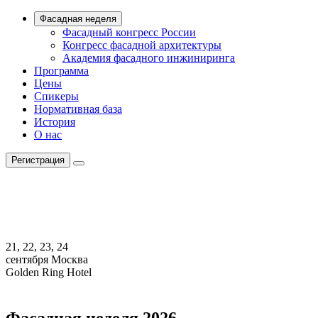
Фасадная неделя
Фасадный конгресс России
Конгресс фасадной архитектуры
Академия фасадного инжиниринга
Программа
Цены
Спикеры
Нормативная база
История
О нас
Регистрация
21, 22, 23, 24
сентября
Москва
Golden Ring Hotel
Фасадная неделя 2026