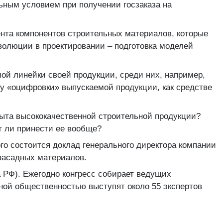
льным условием при получении госзаказа на
нта компонентов строительных материалов, которые
волюции в проектировании – подготовка моделей
й линейки своей продукции, среди них, например,
у «оцифровки» выпускаемой продукции, как средстве
ыта высококачественной строительной продукции?
т ли принести ее вообще?
ого состоится доклад генерального директора компании
фасадных материалов.
Да РФ). Ежегодно конгресс собирает ведущих
ной общественностью выступят около 55 экспертов