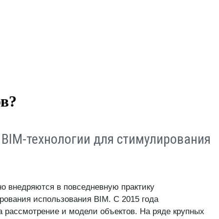
ов?
 BIM-технологии для стимулирования
нно внедряются в повседневную практику
рования использования BIM. С 2015 года
а рассмотрение и модели объектов. На ряде крупных