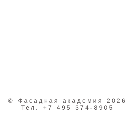
Скачать
буклет
конгресса
(PDF)
© Фасадная академия 2026
Тел. +7 495 374-8905