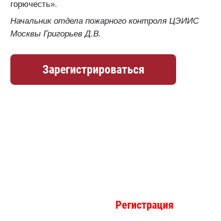
горючесть».
Начальник отдела пожарного контроля ЦЭИИС
Москвы Григорьев Д.В.
Зарегистрироваться
Фасадная неделя
21-24 сентября,
Москва, Golden
Ring Hotel*****
Регистрация