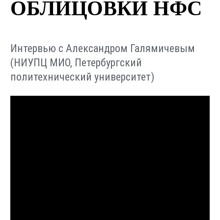
ОБЛИЦОВКИ НФС
Интервью с Александром Галямичевым
(НИУПЦ МИО, Петербургский
политехнический университет)