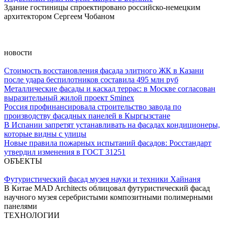
Здание гостиницы спроектировано российско-немецким
архитектором Сергеем Чобаном
новости
Стоимость восстановления фасада элитного ЖК в Казани
после удара беспилотников составила 495 млн руб
Металлические фасады и каскад террас: в Москве согласован
выразительный жилой проект Sminex
Россия профинансировала строительство завода по
производству фасадных панелей в Кыргызстане
В Испании запретят устанавливать на фасадах кондиционеры,
которые видны с улицы
Новые правила пожарных испытаний фасадов: Росстандарт
утвердил изменения в ГОСТ 31251
ОБЪЕКТЫ
Футуристический фасад музея науки и техники Хайнаня
В Китае MAD Architects облицовал футуристический фасад
научного музея серебристыми композитными полимерными
панелями
ТЕХНОЛОГИИ