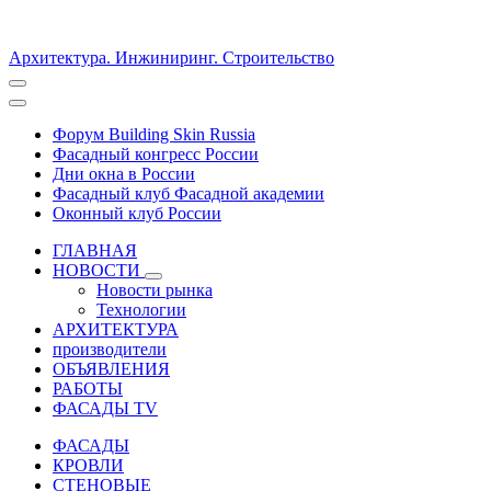
Архитектура. Инжиниринг. Строительство
Форум Building Skin Russia
Фасадный конгресс России
Дни окна в России
Фасадный клуб Фасадной академии
Оконный клуб России
ГЛАВНАЯ
НОВОСТИ
Новости рынка
Технологии
АРХИТЕКТУРА
производители
ОБЪЯВЛЕНИЯ
РАБОТЫ
ФАСАДЫ TV
ФАСАДЫ
КРОВЛИ
СТЕНОВЫЕ