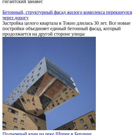
гигантский занавес
Бетонный, структурный фасад жилого комплекса перекинулся
через дорогу
Застройка целого квартала в Токио длилась 30 лет. Все новые
постройки объединяет единый бетонный фасад, который
продолжается на другой стороне улицы
Подъемный кран на реке Шпрее в Берлине