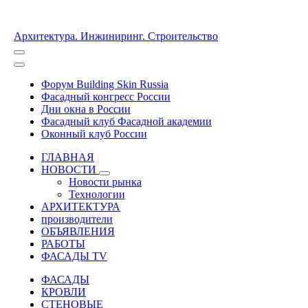
Архитектура. Инжиниринг. Строительство
Форум Building Skin Russia
Фасадный конгресс России
Дни окна в России
Фасадный клуб Фасадной академии
Оконный клуб России
ГЛАВНАЯ
НОВОСТИ
Новости рынка
Технологии
АРХИТЕКТУРА
производители
ОБЪЯВЛЕНИЯ
РАБОТЫ
ФАСАДЫ TV
ФАСАДЫ
КРОВЛИ
СТЕНОВЫЕ