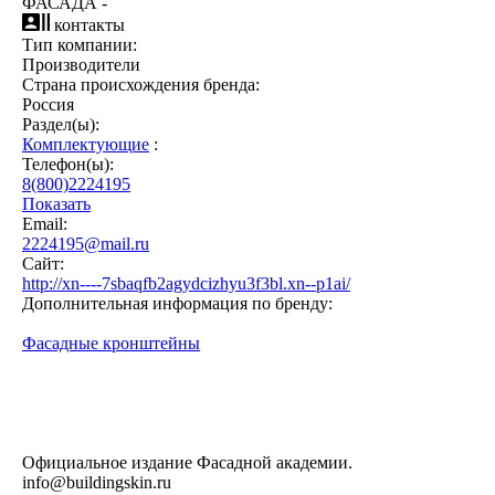
ФАСАДА -
контакты
Тип компании:
Производители
Страна происхождения бренда:
Россия
Раздел(ы):
Комплектующие
:
Телефон(ы):
8(800)2224195
Показать
Email:
2224195@mail.ru
Сайт:
http://xn----7sbaqfb2agydcizhyu3f3bl.xn--p1ai/
Дополнительная информация по бренду:
Фасадные кронштейны
Официальное издание Фасадной академии.
info@buildingskin.ru