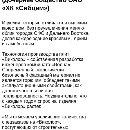
«ХК «Сибцем»)
Изделия, которые отличаются высоким
качеством, без преувеличения меняют
облик городов СФО и Дальнего Востока,
делая каждое здание красивым, ярким
и самобытным.
Технология производства плит
«Виколор» – собственная разработка
инженеров комбината «Волна».
Современный, экологически
безопасный фасадный материал не
является горючим, обладает такими
эксплуатационными свойствами, как
долговечность и низкая
теплопроводность. Неудивительно, что
с каждым годом спрос на изделия
«Виколор» растет.
«Мы отмечаем увеличение количества
спецзаказов на «Виколор»,
поступающих от строительных