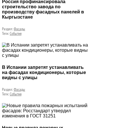
Россия профинансировала
строительство завода по
производству фасадных панелей в
Кыргызстане
Раздел:
Фасады
Теги:
События
В Испании запретят устанавливать
на фасадах кондиционеры, которые
видны с улицы
Раздел:
Фасады
Теги:
События
Новые правила пожарных