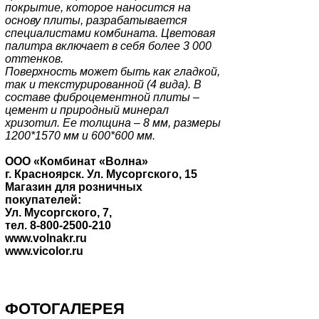
покрытие, которое наносится на
основу плиты, разрабатывается
специалистами комбината. Цветовая
палитра включает в себя более 3 000
оттенков.
Поверхность может быть как гладкой,
так и текстурированной (4 вида). В
составе фиброцементной плиты –
цемент и природный минерал
хризотил. Ее толщина – 8 мм, размеры
1200*1570 мм и 600*600 мм.
ООО «Комбинат «Волна»
г. Красноярск. Ул. Мусоргского, 15
Магазин для розничных
покупателей:
Ул. Мусоргского, 7,
тел. 8-800-2500-210
www.volnakr.ru
www.vicolor.ru
ФОТОГАЛЕРЕЯ