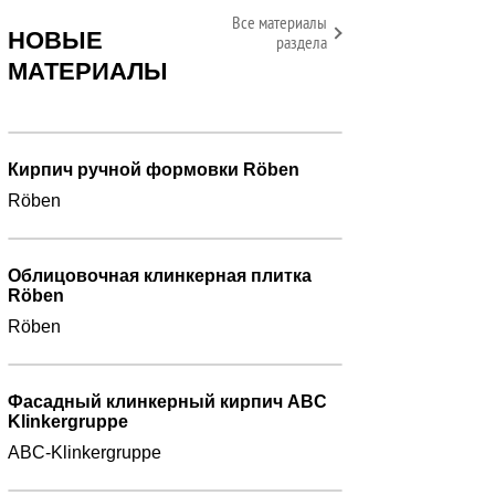
Все материалы
НОВЫЕ
раздела
МАТЕРИАЛЫ
Кирпич ручной формовки Röben
Röben
Облицовочная клинкерная плитка
Röben
Röben
Фасадный клинкерный кирпич ABC
Klinkergruppe
ABC-Klinkergruppe