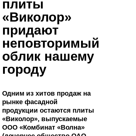
плиты
«Виколор»
придают
неповторимый
облик нашему
городу
Одним из хитов продаж на
рынке фасадной
продукции остаются плиты
«Виколор», выпускаемые
ООО «Комбинат «Волна»
(дочернее общество ОАО