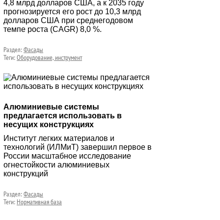
4,8 млрд долларов США, а к 2035 году
прогнозируется его рост до 10,3 млрд
долларов США при среднегодовом
темпе роста (CAGR) 8,0 %.
Раздел:
Фасады
Теги:
Оборудование, инструмент
Алюминиевые системы
предлагается использовать в
несущих конструкциях
Институт легких материалов и
технологий (ИЛМиТ) завершил первое в
России масштабное исследование
огнестойкости алюминиевых
конструкций
Раздел:
Фасады
Теги:
Нормативная база