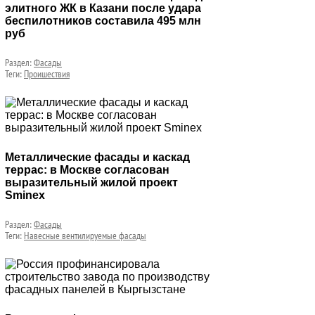
элитного ЖК в Казани после удара
беспилотников составила 495 млн
руб
Раздел:
Фасады
Теги:
Проишествия
Металлические фасады и каскад
террас: в Москве согласован
выразительный жилой проект
Sminex
Раздел:
Фасады
Теги:
Навесные вентилируемые фасады