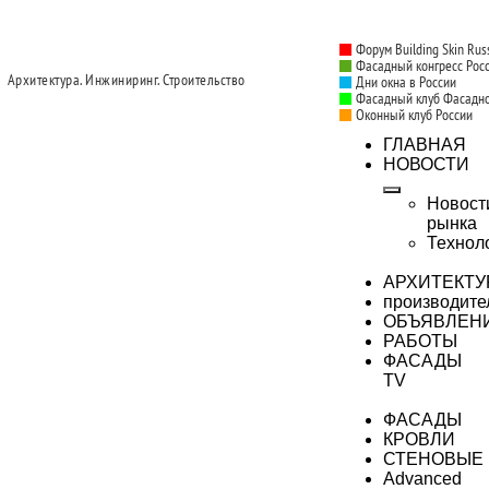
Форум Building Skin Rus
Фасадный конгресс Рос
Архитектура. Инжиниринг. Строительство
Дни окна в России
Фасадный клуб Фасадн
Оконный клуб России
ГЛАВНАЯ
НОВОСТИ
Новост
рынка
Технол
АРХИТЕКТУ
производите
ОБЪЯВЛЕН
РАБОТЫ
ФАСАДЫ
TV
ФАСАДЫ
КРОВЛИ
СТЕНОВЫЕ
Advanced