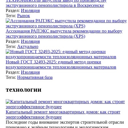
ТЕХНОНИКОЛЬ запустила завод по производству
экструзионного пенополистирола в Воскресенске
Раздел:
Изоляция
Теги:
Рынок
Ассоциация РАПЭКС выпустила рекомендации по выбору
экструзионного пенополистирола (XPS)
Раздел:
Изоляция
Теги:
Актуально
Новый ГОСТ 32493-2025: единый метод оценки
воздухопроницаемости теплоизоляционных материалов
Раздел:
Изоляция
Теги:
Нормативная база
технологии
Капитальный ремонт многоквартирных домов: как строят
энергоэффективное будущее
Последние годы внимание экспертов строительной отрасли
приковано к зелёным технологиям и экологическим