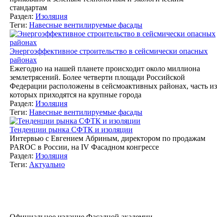
стандартам
Раздел:
Изоляция
Теги:
Навесные вентилируемые фасады
Энергоэффективное строительство в сейсмически опасных
районах
Ежегодно на нашей планете происходит около миллиона
землетрясений. Более четверти площади Российской
Федерации расположены в сейсмоактивных районах, часть из
которых приходятся на крупные города
Раздел:
Изоляция
Теги:
Навесные вентилируемые фасады
Тенденции рынка СФТК и изоляции
Интервью с Евгением Абриным, директором по продажам
PAROC в России, на IV Фасадном конгрессе
Раздел:
Изоляция
Теги:
Актуально
Официальное издание Фасадной академии.