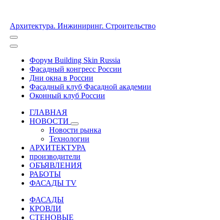
Архитектура. Инжиниринг. Строительство
Форум Building Skin Russia
Фасадный конгресс России
Дни окна в России
Фасадный клуб Фасадной академии
Оконный клуб России
ГЛАВНАЯ
НОВОСТИ
Новости рынка
Технологии
АРХИТЕКТУРА
производители
ОБЪЯВЛЕНИЯ
РАБОТЫ
ФАСАДЫ TV
ФАСАДЫ
КРОВЛИ
СТЕНОВЫЕ