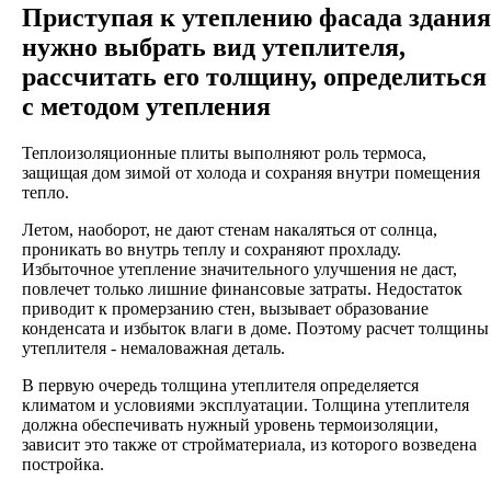
Приступая к утеплению фасада здания
нужно выбрать вид утеплителя,
рассчитать его толщину, определиться
с методом утепления
Теплоизоляционные плиты выполняют роль термоса,
защищая дом зимой от холода и сохраняя внутри помещения
тепло.
Летом, наоборот, не дают стенам накаляться от солнца,
проникать во внутрь теплу и сохраняют прохладу.
Избыточное утепление значительного улучшения не даст,
повлечет только лишние финансовые затраты. Недостаток
приводит к промерзанию стен, вызывает образование
конденсата и избыток влаги в доме. Поэтому расчет толщины
утеплителя - немаловажная деталь.
В первую очередь толщина утеплителя определяется
климатом и условиями эксплуатации. Толщина утеплителя
должна обеспечивать нужный уровень термоизоляции,
зависит это также от стройматериала, из которого возведена
постройка.