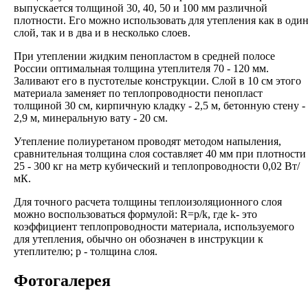
выпускается толщиной 30, 40, 50 и 100 мм различной
плотности. Его можно использовать для утепления как в оди
слой, так и в два и в несколько слоев.
При утеплении жидким пенопластом в средней полосе
России оптимальная толщина утеплителя 70 - 120 мм.
Заливают его в пустотелые конструкции. Слой в 10 см этого
материала заменяет по теплопроводности пенопласт
толщиной 30 см, кирпичную кладку - 2,5 м, бетонную стену -
2,9 м, минеральную вату - 20 см.
Утепление полиуретаном проводят методом напыления,
сравнительная толщина слоя составляет 40 мм при плотности
25 - 300 кг на метр кубический и теплопроводности 0,02 Вт/
мК.
Для точного расчета толщины теплоизоляционного слоя
можно воспользоваться формулой: R=p/k, где k- это
коэффициент теплопроводности материала, используемого
для утепления, обычно он обозначен в инструкции к
утеплителю; р - толщина слоя.
Фотогалерея