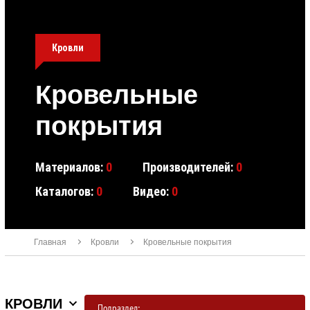
Кровли
Кровельные
покрытия
Материалов:
0
Производителей:
0
Каталогов:
0
Видео:
0
Главная
Кровли
Кровельные покрытия
КРОВЛИ
Подраздел: