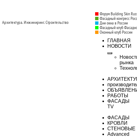
Форум Building Skin Rus
Фасадный конгресс Рос
Архитектура. Инжиниринг. Строительство
Дни окна в России
Фасадный клуб Фасадн
Оконный клуб России
ГЛАВНАЯ
НОВОСТИ
Новост
рынка
Технол
АРХИТЕКТУ
производите
ОБЪЯВЛЕН
РАБОТЫ
ФАСАДЫ
TV
ФАСАДЫ
КРОВЛИ
СТЕНОВЫЕ
Advanced