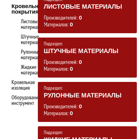
Кровельные
ЛИСТОВЫЕ МАТЕРИАЛЫ
покрытия
Производителей:
0
Листовые
Материалов:
0
материалы
Штучные
материалы
Подраздел:
ШТУЧНЫЕ МАТЕРИАЛЫ
Рулонные
материалы
Производителей:
0
Жидкие
Материалов:
0
материалы
Кровельная
изоляция
Подраздел:
РУЛОННЫЕ МАТЕРИАЛЫ
Оборудование,
инструмент
Производителей:
0
Материалов:
0
Подраздел: