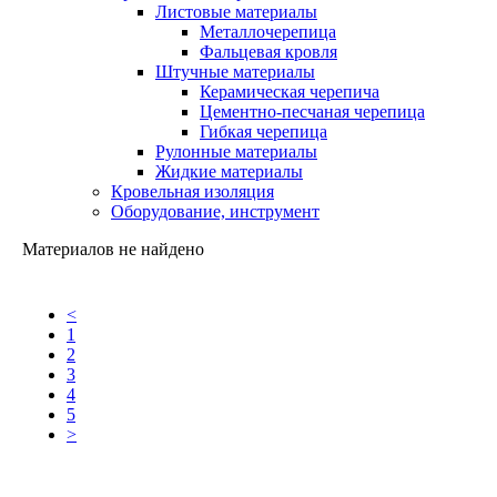
Листовые материалы
Металлочерепица
Фальцевая кровля
Штучные материалы
Керамическая черепича
Цементно-песчаная черепица
Гибкая черепица
Рулонные материалы
Жидкие материалы
Кровельная изоляция
Оборудование, инструмент
Материалов не найдено
<
1
2
3
4
5
>