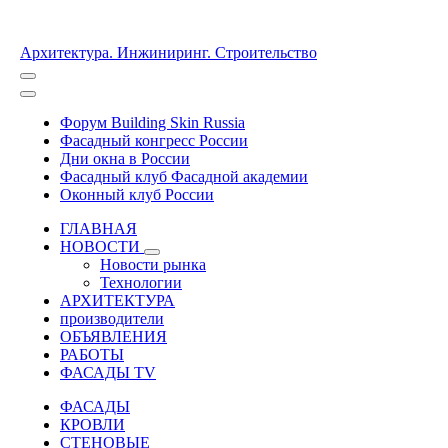
Архитектура. Инжиниринг. Строительство
Форум Building Skin Russia
Фасадный конгресс России
Дни окна в России
Фасадный клуб Фасадной академии
Оконный клуб России
ГЛАВНАЯ
НОВОСТИ
Новости рынка
Технологии
АРХИТЕКТУРА
производители
ОБЪЯВЛЕНИЯ
РАБОТЫ
ФАСАДЫ TV
ФАСАДЫ
КРОВЛИ
СТЕНОВЫЕ