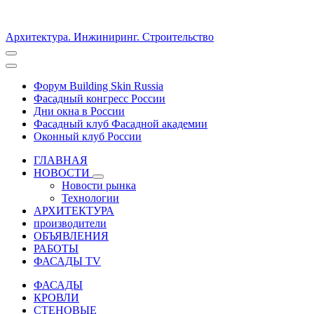
Архитектура. Инжиниринг. Строительство
Форум Building Skin Russia
Фасадный конгресс России
Дни окна в России
Фасадный клуб Фасадной академии
Оконный клуб России
ГЛАВНАЯ
НОВОСТИ
Новости рынка
Технологии
АРХИТЕКТУРА
производители
ОБЪЯВЛЕНИЯ
РАБОТЫ
ФАСАДЫ TV
ФАСАДЫ
КРОВЛИ
СТЕНОВЫЕ