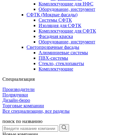
Комплектующие для НФС
Оборудование, инструмент
СФТК (Мокрые фасады)
Системы СФТК
Изоляция для СФТК
Комплектующие для СФТК
Фасадная краска
Оборудование, инструмент
Светопрозрачные фасады
Алюминиевые системы
ПВХ-системы
Стекло, стеклопакеты
Комплектующие
Специализация
Производители
Подрядчики
Дизайн-бюро
Торговые компании
Все специализации, все разделы
поиск по названию
Новые компании