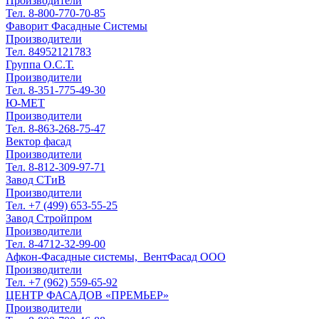
Производители
Тел. 8-800-770-70-85
Фаворит Фасадные Системы
Производители
Тел. 84952121783
Группа О.С.Т.
Производители
Тел. 8-351-775-49-30
Ю-МЕТ
Производители
Тел. 8-863-268-75-47
Вектор фасад
Производители
Тел. 8-812-309-97-71
Завод СТиВ
Производители
Тел. +7 (499) 653-55-25
Завод Стройпром
Производители
Тел. 8-4712-32-99-00
Афкон-Фасадные системы, ​ ВентФасад ООО
Производители
Тел. +7 (962) 559-65-92
ЦЕНТР ФАСАДОВ «ПРЕМЬЕР»
Производители