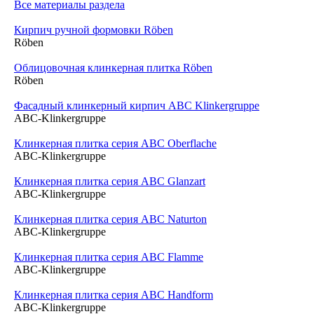
Все материалы раздела
Кирпич ручной формовки Röben
Röben
Облицовочная клинкерная плитка Röben
Röben
Фасадный клинкерный кирпич ABC Klinkergruppe
ABC-Klinkergruppe
Клинкерная плитка серия ABC Oberflache
ABC-Klinkergruppe
Клинкерная плитка серия ABC Glanzart
ABC-Klinkergruppe
Клинкерная плитка серия ABC Naturton
ABC-Klinkergruppe
Клинкерная плитка серия ABC Flamme
ABC-Klinkergruppe
Клинкерная плитка серия ABC Handform
ABC-Klinkergruppe