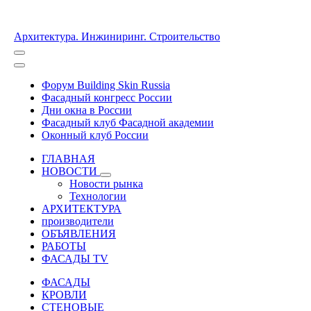
Архитектура. Инжиниринг. Строительство
Форум Building Skin Russia
Фасадный конгресс России
Дни окна в России
Фасадный клуб Фасадной академии
Оконный клуб России
ГЛАВНАЯ
НОВОСТИ
Новости рынка
Технологии
АРХИТЕКТУРА
производители
ОБЪЯВЛЕНИЯ
РАБОТЫ
ФАСАДЫ TV
ФАСАДЫ
КРОВЛИ
СТЕНОВЫЕ