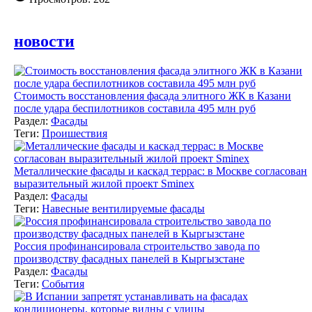
новости
Стоимость восстановления фасада элитного ЖК в Казани
после удара беспилотников составила 495 млн руб
Раздел:
Фасады
Теги:
Проишествия
Металлические фасады и каскад террас: в Москве согласован
выразительный жилой проект Sminex
Раздел:
Фасады
Теги:
Навесные вентилируемые фасады
Россия профинансировала строительство завода по
производству фасадных панелей в Кыргызстане
Раздел:
Фасады
Теги:
События