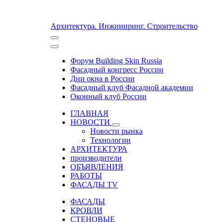
Архитектура. Инжиниринг. Строительство
Форум Building Skin Russia
Фасадный конгресс России
Дни окна в России
Фасадный клуб Фасадной академии
Оконный клуб России
ГЛАВНАЯ
НОВОСТИ
Новости рынка
Технологии
АРХИТЕКТУРА
производители
ОБЪЯВЛЕНИЯ
РАБОТЫ
ФАСАДЫ TV
ФАСАДЫ
КРОВЛИ
СТЕНОВЫЕ