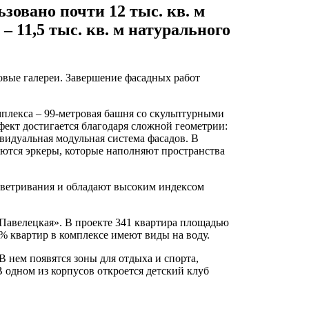
зовано почти 12 тыс. кв. м
– 11,5 тыс. кв. м натурального
говые галереи. Завершение фасадных работ
плекса – 99-метровая башня со скульптурными
фект достигается благодаря сложной геометрии:
видуальная модульная система фасадов. В
уются эркеры, которые наполняют пространства
оветривания и обладают высоким индексом
Павелецкая». В проекте 341 квартира площадью
80% квартир в комплексе имеют виды на воду.
В нем появятся зоны для отдыха и спорта,
В одном из корпусов откроется детский клуб