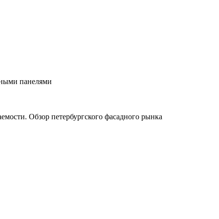
рными панелями
паемости. Обзор петербургского фасадного рынка