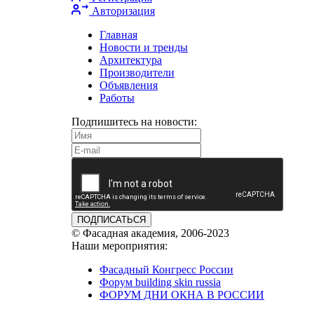
Авторизация
Главная
Новости и тренды
Архитектура
Производители
Объявления
Работы
Подпишитесь на новости:
ПОДПИСАТЬСЯ
© Фасадная академия, 2006-2023
Наши мероприятия:
Фасадный Конгресс России
Форум building skin russia
ФОРУМ ДНИ ОКНА В РОССИИ