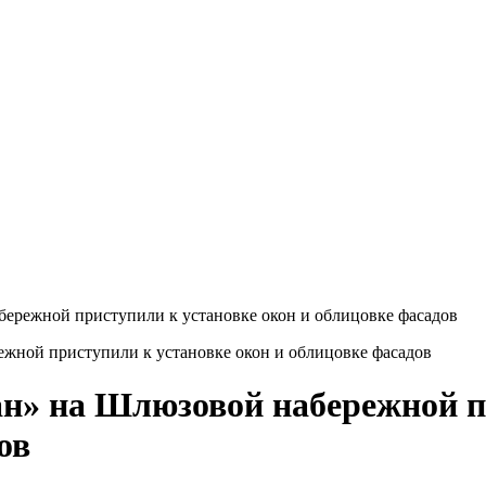
режной приступили к установке окон и облицовке фасадов
н» на Шлюзовой набережной пр
ов