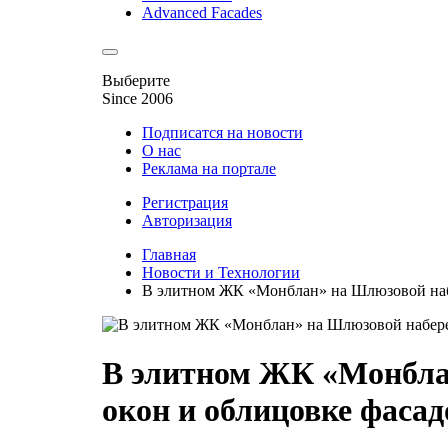
Advanced Facades
Выберите
Since 2006
Подписатся на новости
О нас
Реклама на портале
Регистрация
Авторизация
Главная
Новости и Технологии
В элитном ЖК «Монблан» на Шлюзовой набе
В элитном ЖК «Монбла
окон и облицовке фасад