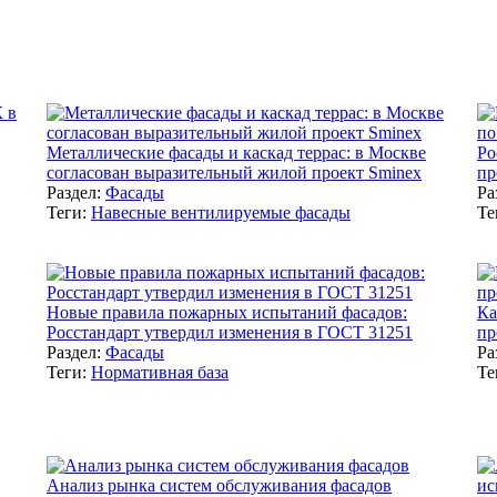
Металлические фасады и каскад террас: в Москве
Ро
согласован выразительный жилой проект Sminex
пр
Раздел:
Фасады
Ра
Теги:
Навесные вентилируемые фасады
Те
Новые правила пожарных испытаний фасадов:
Ка
Росстандарт утвердил изменения в ГОСТ 31251
пр
Раздел:
Фасады
Ра
Теги:
Нормативная база
Те
Анализ рынка систем обслуживания фасадов