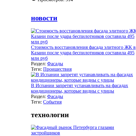
новости
Стоимость восстановления фасада элитного ЖК в
Казани после удара беспилотников составила 495
млн руб
Раздел:
Фасады
Теги:
Проишествия
В Испании запретят устанавливать на фасадах
кондиционеры, которые видны с улицы
Раздел:
Фасады
Теги:
События
технологии