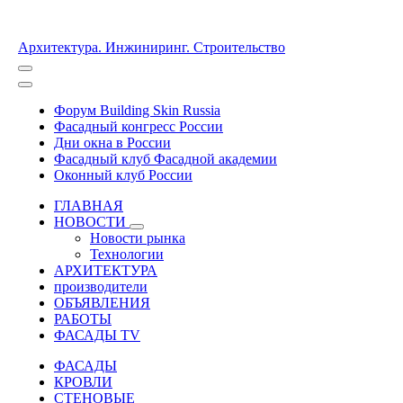
Архитектура. Инжиниринг. Строительство
Форум Building Skin Russia
Фасадный конгресс России
Дни окна в России
Фасадный клуб Фасадной академии
Оконный клуб России
ГЛАВНАЯ
НОВОСТИ
Новости рынка
Технологии
АРХИТЕКТУРА
производители
ОБЪЯВЛЕНИЯ
РАБОТЫ
ФАСАДЫ TV
ФАСАДЫ
КРОВЛИ
СТЕНОВЫЕ