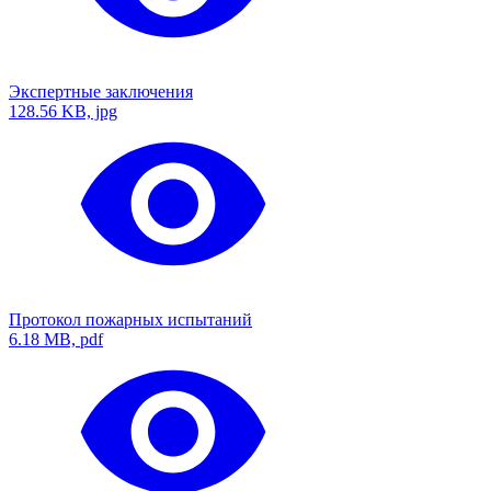
Экспертные заключения
128.56 KB, jpg
Протокол пожарных испытаний
6.18 MB, pdf