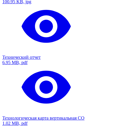
100.95 KB, jpg
Технический отчет
6.95 MB, pdf
Технологическая карта вертикальная СО
1.02 MB, pdf