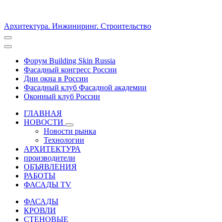
Архитектура. Инжиниринг. Строительство
Форум Building Skin Russia
Фасадный конгресс России
Дни окна в России
Фасадный клуб Фасадной академии
Оконный клуб России
ГЛАВНАЯ
НОВОСТИ
Новости рынка
Технологии
АРХИТЕКТУРА
производители
ОБЪЯВЛЕНИЯ
РАБОТЫ
ФАСАДЫ TV
ФАСАДЫ
КРОВЛИ
СТЕНОВЫЕ