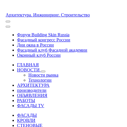
Архитектура. Инжиниринг. Строительство
Форум Building Skin Russia
Фасадный конгресс России
Дни окна в России
Фасадный клуб Фасадной академии
Оконный клуб России
ГЛАВНАЯ
НОВОСТИ
Новости рынка
Технологии
АРХИТЕКТУРА
производители
ОБЪЯВЛЕНИЯ
РАБОТЫ
ФАСАДЫ TV
ФАСАДЫ
КРОВЛИ
СТЕНОВЫЕ