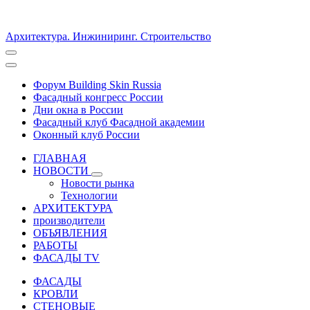
Архитектура. Инжиниринг. Строительство
Форум Building Skin Russia
Фасадный конгресс России
Дни окна в России
Фасадный клуб Фасадной академии
Оконный клуб России
ГЛАВНАЯ
НОВОСТИ
Новости рынка
Технологии
АРХИТЕКТУРА
производители
ОБЪЯВЛЕНИЯ
РАБОТЫ
ФАСАДЫ TV
ФАСАДЫ
КРОВЛИ
СТЕНОВЫЕ