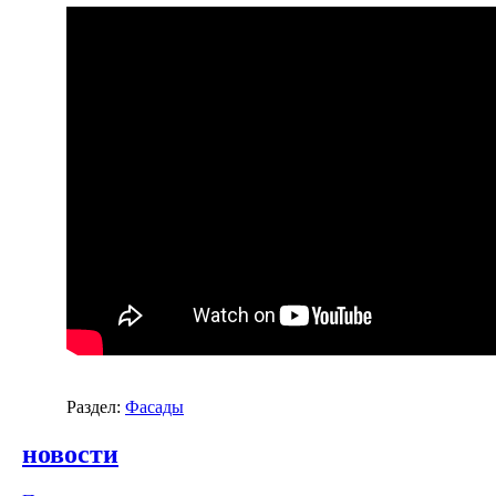
Раздел:
Фасады
новости