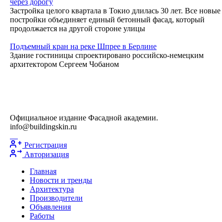
через дорогу
Застройка целого квартала в Токио длилась 30 лет. Все новые
постройки объединяет единый бетонный фасад, который
продолжается на другой стороне улицы
Подъемный кран на реке Шпрее в Берлине
Здание гостиницы спроектировано российско-немецким
архитектором Сергеем Чобаном
Официальное издание Фасадной академии.
info@buildingskin.ru
Регистрация
Авторизация
Главная
Новости и тренды
Архитектура
Производители
Объявления
Работы