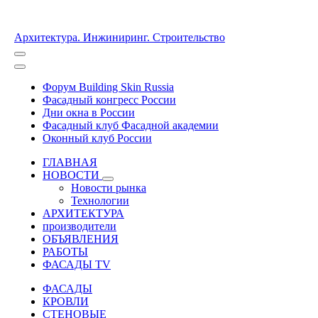
Архитектура. Инжиниринг. Строительство
Форум Building Skin Russia
Фасадный конгресс России
Дни окна в России
Фасадный клуб Фасадной академии
Оконный клуб России
ГЛАВНАЯ
НОВОСТИ
Новости рынка
Технологии
АРХИТЕКТУРА
производители
ОБЪЯВЛЕНИЯ
РАБОТЫ
ФАСАДЫ TV
ФАСАДЫ
КРОВЛИ
СТЕНОВЫЕ