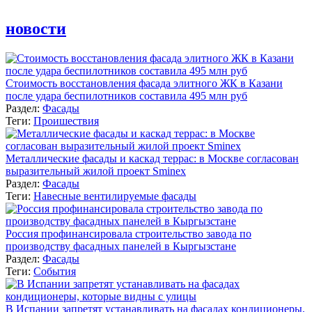
новости
Стоимость восстановления фасада элитного ЖК в Казани
после удара беспилотников составила 495 млн руб
Раздел:
Фасады
Теги:
Проишествия
Металлические фасады и каскад террас: в Москве согласован
выразительный жилой проект Sminex
Раздел:
Фасады
Теги:
Навесные вентилируемые фасады
Россия профинансировала строительство завода по
производству фасадных панелей в Кыргызстане
Раздел:
Фасады
Теги:
События
В Испании запретят устанавливать на фасадах кондиционеры,