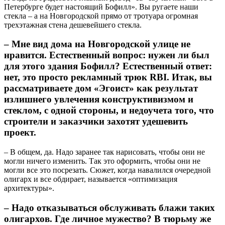
Петербурге будет настоящий Бофилл». Вы ругаете наши
стекла – а на Новгородской прямо от тротуара огромная
трехэтажная стена дешевейшего стекла.
– Мне вид дома на Новгородской улице не
нравится. Естественный вопрос: нужен ли был
для этого здания Бофилл? Естественный ответ:
нет, это просто рекламный трюк RBI. Итак, вы
рассматриваете дом «Эгоист» как результат
излишнего увлечения конструктивизмом и
стеклом, с одной стороны, и недоучета того, что
строители и заказчики захотят удешевить
проект.
– В общем, да. Надо заранее так нарисовать, чтобы они не
могли ничего изменить. Так это оформить, чтобы они не
могли все это посрезать. Сюжет, когда навалился очередной
олигарх и все обдирает, называется «оптимизация
архитектуры».
– Надо отказываться обслуживать блажи таких
олигархов. Где личное мужество? В тюрьму же