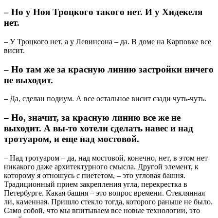
– Но у Ноя Троцкого такого нет. И у Хидекеля
нет.
– У Троцкого нет, а у Левинсона – да. В доме на Карповке все
висит.
– Но там же за красную линию застройки ничего
не выходит.
– Да, сделан подиум. А все остальное висит сзади чуть-чуть.
– Но, значит, за красную линию все же не
выходит. А вы-то хотели сделать навес и над
тротуаром, и еще над мостовой.
– Над тротуаром – да, над мостовой, конечно, нет, в этом нет
никакого даже архитектурного смысла. Другой элемент, к
которому я отношусь с пиететом, – это угловая башня.
Традиционный прием закрепления угла, перекрестка в
Петербурге. Какая башня – это вопрос времени. Стеклянная
ли, каменная. Пришло стекло тогда, которого раньше не было.
Само собой, что мы впитываем все новые технологии, это