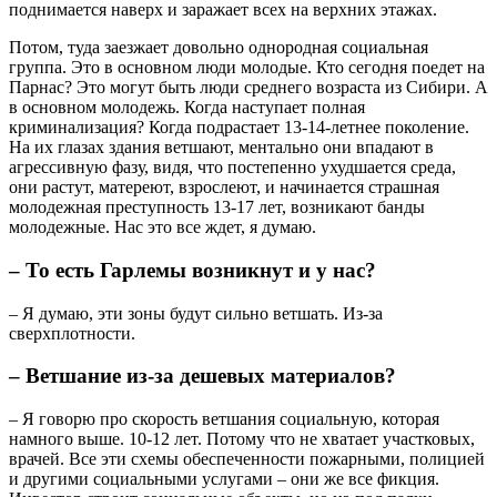
поднимается наверх и заражает всех на верхних этажах.
Потом, туда заезжает довольно однородная социальная
группа. Это в основном люди молодые. Кто сегодня поедет на
Парнас? Это могут быть люди среднего возраста из Сибири. А
в основном молодежь. Когда наступает полная
криминализация? Когда подрастает 13-14-летнее поколение.
На их глазах здания ветшают, ментально они впадают в
агрессивную фазу, видя, что постепенно ухудшается среда,
они растут, матереют, взрослеют, и начинается страшная
молодежная преступность 13-17 лет, возникают банды
молодежные. Нас это все ждет, я думаю.
– То есть Гарлемы возникнут и у нас?
– Я думаю, эти зоны будут сильно ветшать. Из-за
сверхплотности.
– Ветшание из-за дешевых материалов?
– Я говорю про скорость ветшания социальную, которая
намного выше. 10-12 лет. Потому что не хватает участковых,
врачей. Все эти схемы обеспеченности пожарными, полицией
и другими социальными услугами – они же все фикция.