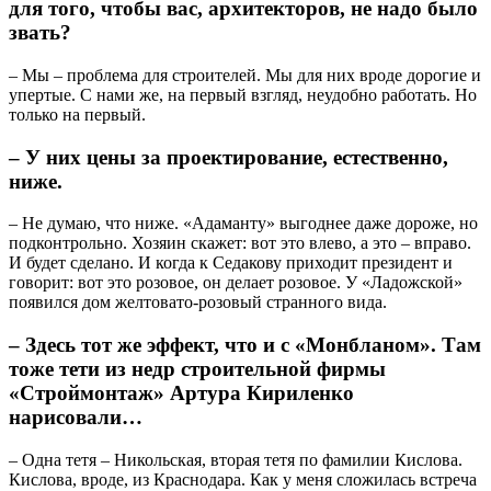
для того, чтобы вас, архитекторов, не надо было
звать?
– Мы – проблема для строителей. Мы для них вроде дорогие и
упертые. С нами же, на первый взгляд, неудобно работать. Но
только на первый.
– У них цены за проектирование, естественно,
ниже.
– Не думаю, что ниже. «Адаманту» выгоднее даже дороже, но
подконтрольно. Хозяин скажет: вот это влево, а это – вправо.
И будет сделано. И когда к Седакову приходит президент и
говорит: вот это розовое, он делает розовое. У «Ладожской»
появился дом желтовато-розовый странного вида.
– Здесь тот же эффект, что и с «Монбланом». Там
тоже тети из недр строительной фирмы
«Строймонтаж» Артура Кириленко
нарисовали…
– Одна тетя – Никольская, вторая тетя по фамилии Кислова.
Кислова, вроде, из Краснодара. Как у меня сложилась встреча