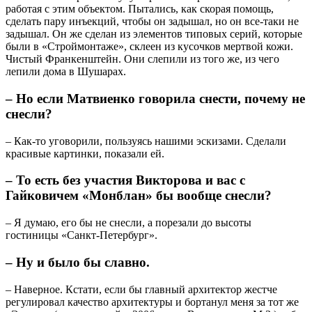
работая с этим объектом. Пытались, как скорая помощь,
сделать пару инъекций, чтобы он задышал, но он все-таки не
задышал. Он же сделан из элементов типовых серий, которые
были в «Строймонтаже», склеен из кусочков мертвой кожи.
Чистый Франкенштейн. Они слепили из того же, из чего
лепили дома в Шушарах.
– Но если Матвиенко говорила снести, почему не
снесли?
– Как-то уговорили, пользуясь нашими эскизами. Сделали
красивые картинки, показали ей.
– То есть без участия Викторова и вас с
Гайковичем «Монблан» бы вообще снесли?
– Я думаю, его бы не снесли, а порезали до высоты
гостиницы «Санкт-Петербург».
– Ну и было бы славно.
– Наверное. Кстати, если бы главный архитектор жестче
регулировал качество архитектуры и бортанул меня за тот же