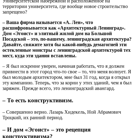
Университетской набережной и расположенное на
территории университета, где вообще новое строительство
запрещено?
– Ваша фирма называется «А. Лен», что
расшифровывается как «Архитектурный Ленинград».
Дом «Эгоист» и элитный жилой дом на Большой
Посадской – это, по-вашему, ленинградская архитектура?
Давайте, свяжите хотя бы какой-нибудь демагогией эти
остекленные монстры с ленинградской архитектурой тех
мест, куда эти здания вставлены.
– Я был искренне уверен, начиная работать, что я должен
привнести в этот город что-то свое – то, что меня волнует. Я
был молодым архитектором, мне был 31 год, когда я открыл
эту компанию. Теперь, что за корни у этих зданий, чем я был
заряжен. Прежде всего, это ленинградский авангард.
– То есть конструктивизм.
– Совершенно верно. Лазарь Хидекель, Ной Абрамович
Троцкий, их ранний период.
– И дом «Эгоист» – это рецепция
конструктивизма?