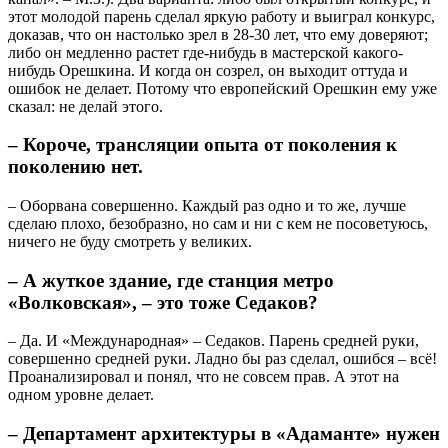
этот молодой парень сделал яркую работу и выиграл конкурс,
доказав, что он настолько зрел в 28-30 лет, что ему доверяют;
либо он медленно растет где-нибудь в мастерской какого-
нибудь Орешкина. И когда он созрел, он выходит оттуда и
ошибок не делает. Потому что европейский Орешкин ему уже
сказал: не делай этого.
– Короче, трансляции опыта от поколения к
поколению нет.
– Оборвана совершенно. Каждый раз одно и то же, лучше
сделаю плохо, безобразно, но сам и ни с кем не посоветуюсь,
ничего не буду смотреть у великих.
– А жуткое здание, где станция метро
«Волковская», – это тоже Седаков?
– Да. И «Международная» – Седаков. Парень средней руки,
совершенно средней руки. Ладно бы раз сделал, ошибся – всё!
Проанализировал и понял, что не совсем прав. А этот на
одном уровне делает.
– Департамент архитектуры в «Адаманте» нужен