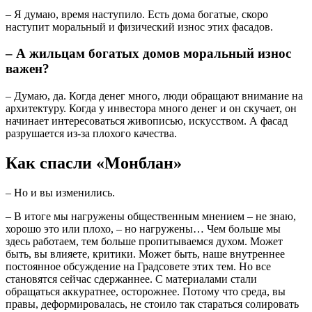
– Я думаю, время наступило. Есть дома богатые, скоро
наступит моральный и физический износ этих фасадов.
– А жильцам богатых домов моральный износ
важен?
– Думаю, да. Когда денег много, люди обращают внимание на
архитектуру. Когда у инвестора много денег и он скучает, он
начинает интересоваться живописью, искусством. А фасад
разрушается из-за плохого качества.
Как спасли «Монблан»
– Но и вы изменились.
– В итоге мы нагружены общественным мнением – не знаю,
хорошо это или плохо, – но нагружены… Чем больше мы
здесь работаем, тем больше пропитываемся духом. Может
быть, вы влияете, критики. Может быть, наше внутреннее
постоянное обсуждение на Градсовете этих тем. Но все
становятся сейчас сдержаннее. С материалами стали
обращаться аккуратнее, осторожнее. Потому что среда, вы
правы, деформировалась, не стоило так стараться солировать