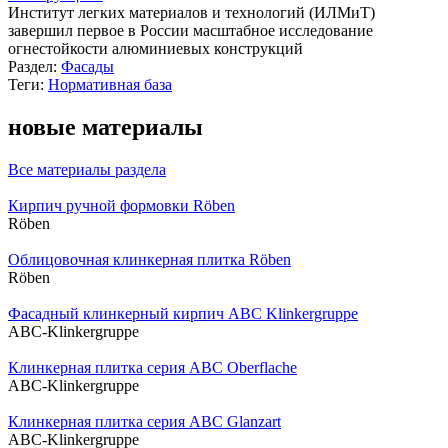
Институт легких материалов и технологий (ИЛМиТ)
завершил первое в России масштабное исследование
огнестойкости алюминиевых конструкций
Раздел:
Фасады
Теги:
Нормативная база
новые материалы
Все материалы раздела
Кирпич ручной формовки Röben
Röben
Облицовочная клинкерная плитка Röben
Röben
Фасадный клинкерный кирпич ABC Klinkergruppe
ABC-Klinkergruppe
Клинкерная плитка серия ABC Oberflache
ABC-Klinkergruppe
Клинкерная плитка серия ABC Glanzart
ABC-Klinkergruppe