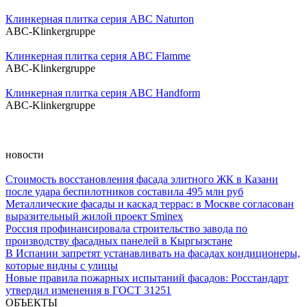
Клинкерная плитка серия ABC Naturton
ABC-Klinkergruppe
Клинкерная плитка серия ABC Flamme
ABC-Klinkergruppe
Клинкерная плитка серия ABC Handform
ABC-Klinkergruppe
новости
Стоимость восстановления фасада элитного ЖК в Казани
после удара беспилотников составила 495 млн руб
Металлические фасады и каскад террас: в Москве согласован
выразительный жилой проект Sminex
Россия профинансировала строительство завода по
производству фасадных панелей в Кыргызстане
В Испании запретят устанавливать на фасадах кондиционеры,
которые видны с улицы
Новые правила пожарных испытаний фасадов: Росстандарт
утвердил изменения в ГОСТ 31251
ОБЪЕКТЫ