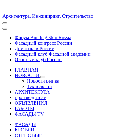
Архитектура. Инжиниринг. Строительство
Форум Building Skin Russia
Фасадный конгресс России
Дни окна в России
Фасадный клуб Фасадной академии
Оконный клуб России
ГЛАВНАЯ
НОВОСТИ
Новости рынка
Технологии
АРХИТЕКТУРА
производители
ОБЪЯВЛЕНИЯ
РАБОТЫ
ФАСАДЫ TV
ФАСАДЫ
КРОВЛИ
СТЕНОВЫЕ