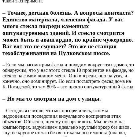
такой эксперимент.
– Точнее, детская болезнь. А вопросы контекста?
Единство материала, членения фасада. У вас
много стекла посреди каменных
оштукатуренных зданий. И стекло смотрится
может быть и авангардно, но крайне чужеродно.
Вас вот это не смущает? Это же не станция
техобслуживания на Пулковском шоссе.
– Если мы рассмотрим фасад и походим вокруг этих домов, то
обнаружим, что у нас этого стекла 10 процентов на фасаде, но
стекло на самом видном месте. Оно впереди, оно на углу, и,
конечно, оно доминирует. Но если посмотреть фасад дома на
Б. Посадской, то там 80% – это просто оштукатуренный фасад.
– Но мы то смотрим на дом с улицы.
– Сегодня я считаю, что мы погорячились, что мы
недооценили последствия визуального восприятия этих
объектов. Объясню, почему погорячились. Мы рисуем на
компьютерах, задумываем идеально круглый эркер без швов,
гнутое круглое стекло без вертикального импоста (планка,