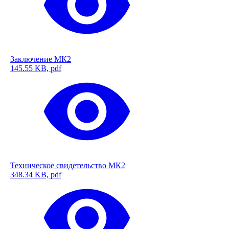
Заключение МК2
145.55 KB, pdf
Техническое свидетельство МК2
348.34 KB, pdf