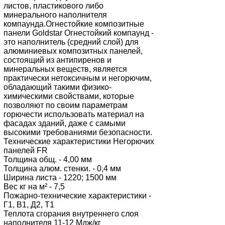
листов, пластикового либо
минерального наполнителя
компаунда.Огнестойкие композитные
панели Goldstar Огнестойкий компаунд -
это наполнитель (средний слой) для
алюминиевых композитных панелей,
состоящий из антипиренов и
минеральных веществ, является
практически нетоксичным и негорючим,
обладающий такими физико-
химическими свойствами, которые
позволяют по своим параметрам
горючести использовать материал на
фасадах зданий, даже с самыми
высокими требованиями безопасности.
Технические характеристики Негорючих
панелей FR
Толщина общ. - 4,00 мм
Толщина алюм. стенки. - 0,4 мм
Ширина листа - 1220; 1500 мм
Вес кг на м² - 7,5
Пожарно-технические характеристики -
Г1, В1, Д2, Т1
Теплота сгорания внутреннего слоя
наполнителя 11-12 Мдж/кг