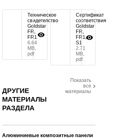
Техническое
Сертификат
свидетелство
соответствия
Goldstar
Goldstar
FR,
FR,
FR1
FR1,
6.64
S1
MB,
2.71
pdf
MB,
pdf
Показать
все
ДРУГИЕ
материалы
МАТЕРИАЛЫ
РАЗДЕЛА
Алюминиевые композитные панели