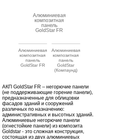
Алюминиевая
композитная
панель
GoldStar FR
Алюминиевая
Алюминиевая
композитная
композитная
панель
панель
GoldStar FR
GoldStar
(Компаунд)
АКП GoldStar FR – негорючие панели
(не поддерживающие горение панели),
предназначенные для облицовки
фасадов зданий и сооружений
различных по назначению:
административных и высотных зданий.
Алюминиевые негорючие панели
(огнестойкие панели) из композита
Goldstar - это сложная конструкция,
состоящая из двух алюминиевых