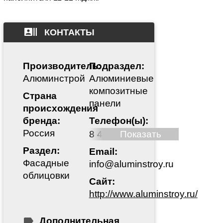
КОНТАКТЫ
Производитель:
Подраздел:
Алюминстрой
Алюминиевые
композитные
Страна
панели
происхождения
бренда:
Телефон(ы):
Россия
8 495 212 92 21
Показать
Раздел:
Email:
Фасадные
info@aluminstroy.ru
облицовки
Сайт:
http://www.aluminstroy.ru/
Дополнительная