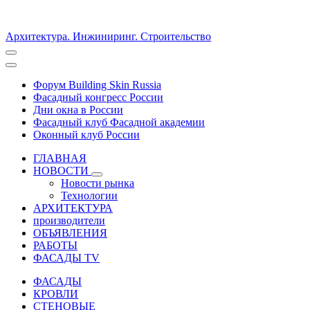
Архитектура. Инжиниринг. Строительство
Форум Building Skin Russia
Фасадный конгресс России
Дни окна в России
Фасадный клуб Фасадной академии
Оконный клуб России
ГЛАВНАЯ
НОВОСТИ
Новости рынка
Технологии
АРХИТЕКТУРА
производители
ОБЪЯВЛЕНИЯ
РАБОТЫ
ФАСАДЫ TV
ФАСАДЫ
КРОВЛИ
СТЕНОВЫЕ