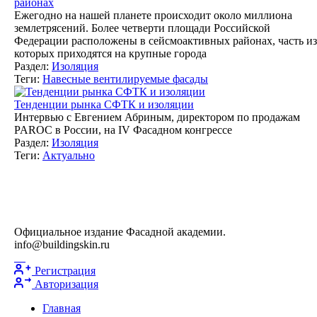
районах
Ежегодно на нашей планете происходит около миллиона
землетрясений. Более четверти площади Российской
Федерации расположены в сейсмоактивных районах, часть из
которых приходятся на крупные города
Раздел:
Изоляция
Теги:
Навесные вентилируемые фасады
Тенденции рынка СФТК и изоляции
Интервью с Евгением Абриным, директором по продажам
PAROC в России, на IV Фасадном конгрессе
Раздел:
Изоляция
Теги:
Актуально
Официальное издание Фасадной академии.
info@buildingskin.ru
Регистрация
Авторизация
Главная