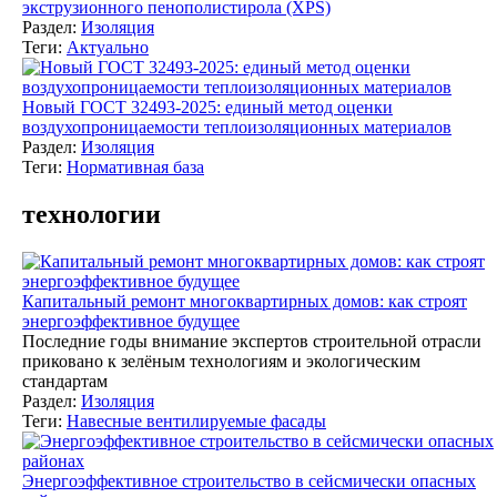
экструзионного пенополистирола (XPS)
Раздел:
Изоляция
Теги:
Актуально
Новый ГОСТ 32493-2025: единый метод оценки
воздухопроницаемости теплоизоляционных материалов
Раздел:
Изоляция
Теги:
Нормативная база
технологии
Капитальный ремонт многоквартирных домов: как строят
энергоэффективное будущее
Последние годы внимание экспертов строительной отрасли
приковано к зелёным технологиям и экологическим
стандартам
Раздел:
Изоляция
Теги:
Навесные вентилируемые фасады
Энергоэффективное строительство в сейсмически опасных