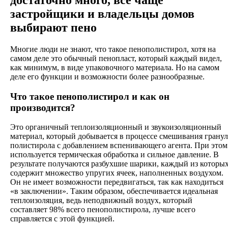
застройщики и владельцы домов
выбирают пено
Многие люди не знают, что такое пенополистирол, хотя на
самом деле это обычный пенопласт, который каждый видел,
как минимум, в виде упаковочного материала. Но на самом
деле его функции и возможности более разнообразные.
Что такое пенополистирол и как он
производится?
Это органичный теплоизоляционный и звукоизоляционный
материал, который добывается в процессе смешивания гранул
полистирола с добавлением вспенивающего агента. При этом
используется термическая обработка и сильное давление. В
результате получаются разбухшие шарики, каждый из которы
содержит множество упругих ячеек, наполненных воздухом.
Он не имеет возможности передвигаться, так как находиться
«в заключении». Таким образом, обеспечивается идеальная
теплоизоляция, ведь неподвижный воздух, который
составляет 98% всего пенополистирола, лучше всего
справляется с этой функцией.