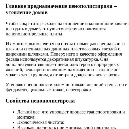
Главное предназначение пенополистирола –
утепление домов
Чтобы сократить расходы на отопление и кондиционировани
и создать в доме уютную атмосферу используются
пенополистирольные плиты.
Их монтаж выполняется на стены с помощью специального
клея или специальных длинных пластмассовых гвоздей с
широкими шляпками. Поверх него в качестве оформления
фасада используется декоративная штукатурка. Она
дополнительно защищает пенополистерол от природных
явлений, ведь при постоянном нахождении на солнце он
может стать хрупким, а от ветра и дождя появится эрозия.
Утепляют пенополистиролом не только внешний стены, но и
фундамент, цокольные этажи, перегородки.
Свойства пенополистирола
Легкий вес, что упрощает процесс транспортировки и
монтажа;
Экологическая чистота;
Высокая прочность при минимальной плотности;