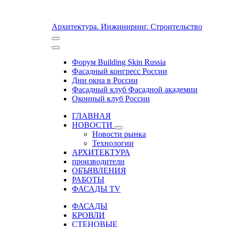
Архитектура. Инжиниринг. Строительство
Форум Building Skin Russia
Фасадный конгресс России
Дни окна в России
Фасадный клуб Фасадной академии
Оконный клуб России
ГЛАВНАЯ
НОВОСТИ
Новости рынка
Технологии
АРХИТЕКТУРА
производители
ОБЪЯВЛЕНИЯ
РАБОТЫ
ФАСАДЫ TV
ФАСАДЫ
КРОВЛИ
СТЕНОВЫЕ