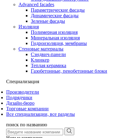
Advanced facades
Параметрические фасады
Динамические фасады
Зеленые фасады
Изоляция
Полимерная изоляция
Минеральная изоляция
Гидроизоляция, мембраны
Стеновые материалы
Сэндвич-панели
Клинкер
Теплая керамика
Газобетонные, пенобетонные блоки
Специализация
Производители
Подрядчики
Дизайн-бюро
Торговые компании
Все специализации, все разделы
поиск по названию
Новые компании