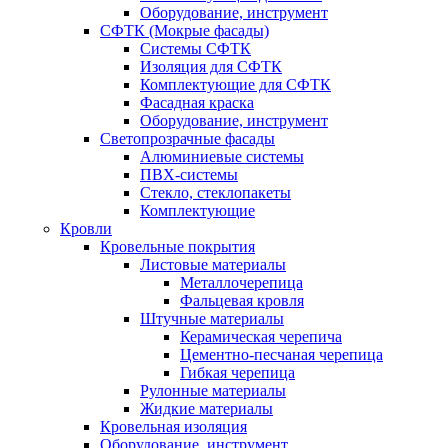
Оборудование, инструмент
СФТК (Мокрые фасады)
Системы СФТК
Изоляция для СФТК
Комплектующие для СФТК
Фасадная краска
Оборудование, инструмент
Светопрозрачные фасады
Алюминиевые системы
ПВХ-системы
Стекло, стеклопакеты
Комплектующие
Кровли
Кровельные покрытия
Листовые материалы
Металлочерепица
Фальцевая кровля
Штучные материалы
Керамическая черепича
Цементно-песчаная черепица
Гибкая черепица
Рулонные материалы
Жидкие материалы
Кровельная изоляция
Оборудование, инструмент