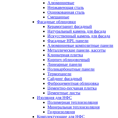
Алюминиевые
Нержавеющая сталь
Оцинкованная сталь
Смешанные
Фасадные облицовки
Керамогранит фасадный
Натуральный камень для фасада
Искусственный камень для фасада
Фасадные HPL панели
Алюминиевые композитные панели
Металлические панели, кассеты
Клинкерная плитка
Кирпич облицовочный
Линеарные панели
Поликарбонатные панели
Термопанели
Сайдинг фасадный
Фиброцементная облицовка
Цементно-песчаная плитка
Цементные листы
Изоляция для НФС
Полимерная теплоизоляция
Минеральная теплоизоляция
Гидроизоляция
Комплектующие для НФС