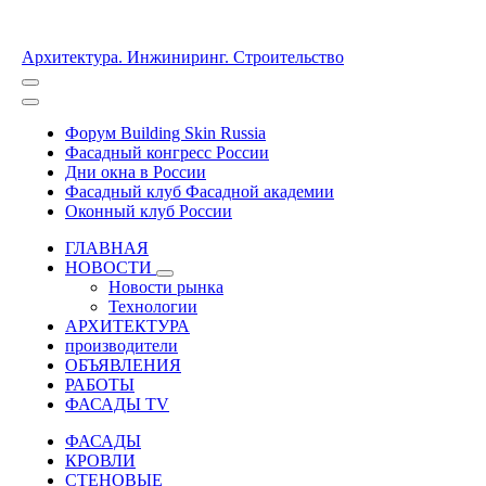
Архитектура. Инжиниринг. Строительство
Форум Building Skin Russia
Фасадный конгресс России
Дни окна в России
Фасадный клуб Фасадной академии
Оконный клуб России
ГЛАВНАЯ
НОВОСТИ
Новости рынка
Технологии
АРХИТЕКТУРА
производители
ОБЪЯВЛЕНИЯ
РАБОТЫ
ФАСАДЫ TV
ФАСАДЫ
КРОВЛИ
СТЕНОВЫЕ