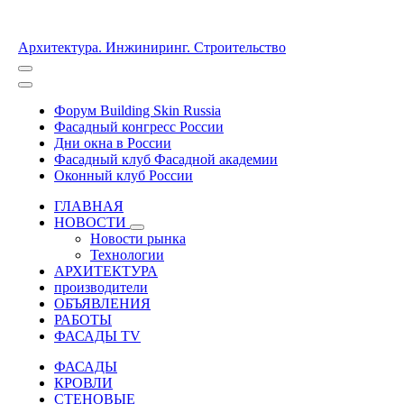
Архитектура. Инжиниринг. Строительство
Форум Building Skin Russia
Фасадный конгресс России
Дни окна в России
Фасадный клуб Фасадной академии
Оконный клуб России
ГЛАВНАЯ
НОВОСТИ
Новости рынка
Технологии
АРХИТЕКТУРА
производители
ОБЪЯВЛЕНИЯ
РАБОТЫ
ФАСАДЫ TV
ФАСАДЫ
КРОВЛИ
СТЕНОВЫЕ