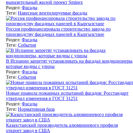
выразительный жилой проект Sminex
Раздел:
Фасады
Теги:
Навесные вентилируемые фасады
Россия профинансировала строительство завода по
производству фасадных панелей в Кыргызстане
Раздел:
Фасады
Теги:
События
В Испании запретят устанавливать на фасадах кондиционеры
которые видны с улицы
Раздел:
Фасады
Теги:
События
Новые правила пожарных испытаний фасадов: Росстандарт
утвердил изменения в ГОСТ 31251
Раздел:
Фасады
Теги:
Нормативная база
Казахстанский производитель алюминиевого профиля
откроет завод в США