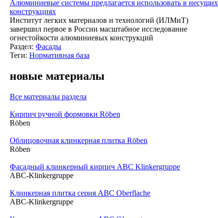
Алюминиевые системы предлагается использовать в несущих
конструкциях
Институт легких материалов и технологий (ИЛМиТ)
завершил первое в России масштабное исследование
огнестойкости алюминиевых конструкций
Раздел:
Фасады
Теги:
Нормативная база
новые материалы
Все материалы раздела
Кирпич ручной формовки Röben
Röben
Облицовочная клинкерная плитка Röben
Röben
Фасадный клинкерный кирпич ABC Klinkergruppe
ABC-Klinkergruppe
Клинкерная плитка серия ABC Oberflache
ABC-Klinkergruppe