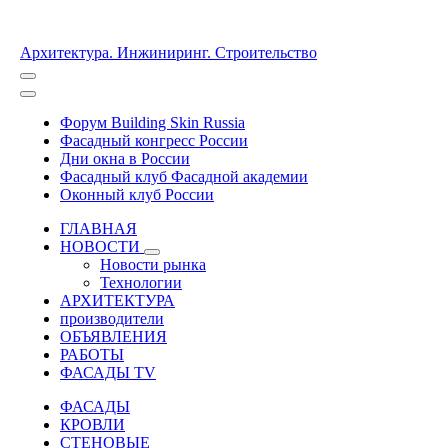
Архитектура. Инжиниринг. Строительство
Форум Building Skin Russia
Фасадный конгресс России
Дни окна в России
Фасадный клуб Фасадной академии
Оконный клуб России
ГЛАВНАЯ
НОВОСТИ
Новости рынка
Технологии
АРХИТЕКТУРА
производители
ОБЪЯВЛЕНИЯ
РАБОТЫ
ФАСАДЫ TV
ФАСАДЫ
КРОВЛИ
СТЕНОВЫЕ