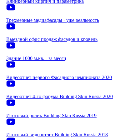
Клинкерный кирпич и параметрика
Трехмерные медиафасады - уже реальность
Выездной офис продаж фасадов и кровель
Здание 1000 м.кв. - за месяц
Видеоотчет первого Фасадного чемпионата 2020
Видеоотчет 4-го форума Building Skin Russia 2020
Итоговый ролик Building Skin Russia 2019
Итоговый видеоотчет Building Skin Russia 2018