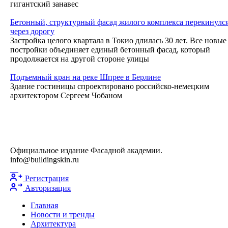
гигантский занавес
Бетонный, структурный фасад жилого комплекса перекинулс
через дорогу
Застройка целого квартала в Токио длилась 30 лет. Все новые
постройки объединяет единый бетонный фасад, который
продолжается на другой стороне улицы
Подъемный кран на реке Шпрее в Берлине
Здание гостиницы спроектировано российско-немецким
архитектором Сергеем Чобаном
Официальное издание Фасадной академии.
info@buildingskin.ru
Регистрация
Авторизация
Главная
Новости и тренды
Архитектура