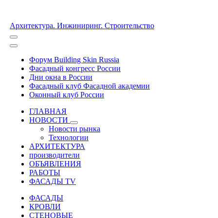
Архитектура. Инжиниринг. Строительство
Форум Building Skin Russia
Фасадный конгресс России
Дни окна в России
Фасадный клуб Фасадной академии
Оконный клуб России
ГЛАВНАЯ
НОВОСТИ
Новости рынка
Технологии
АРХИТЕКТУРА
производители
ОБЪЯВЛЕНИЯ
РАБОТЫ
ФАСАДЫ TV
ФАСАДЫ
КРОВЛИ
СТЕНОВЫЕ