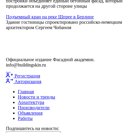
постройки объединяет единый бетонный фасад, который
продолжается на другой стороне улицы
Подъемный кран на реке Шпрее в Берлине
Здание гостиницы спроектировано российско-немецким
архитектором Сергеем Чобаном
Официальное издание Фасадной академии.
info@buildingskin.ru
Регистрация
Авторизация
Главная
Новости и тренды
Архитектура
Производители
Объявления
Работы
Подпишитесь на новости: