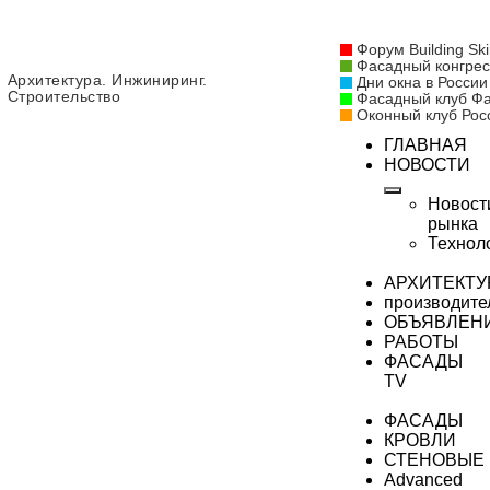
Форум Building Ski
Фасадный конгрес
Архитектура. Инжиниринг.
Дни окна в России
Строительство
Фасадный клуб Ф
Оконный клуб Рос
ГЛАВНАЯ
НОВОСТИ
Новост
рынка
Технол
АРХИТЕКТУ
производите
ОБЪЯВЛЕН
РАБОТЫ
ФАСАДЫ
TV
ФАСАДЫ
КРОВЛИ
СТЕНОВЫЕ
Advanced