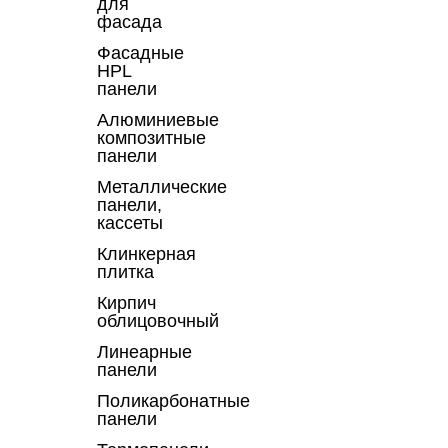
для
фасада
Фасадные
HPL
панели
Алюминиевые
композитные
панели
Металлические
панели,
кассеты
Клинкерная
плитка
Кирпич
облицовочный
Линеарные
панели
Поликарбонатные
панели