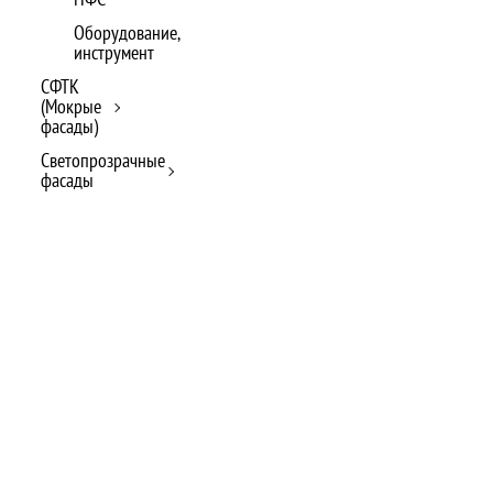
Оборудование,
инструмент
СФТК
(Мокрые
фасады)
Светопрозрачные
фасады