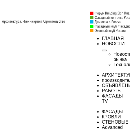
Форум Building Skin Rus
Фасадный конгресс Рос
Архитектура. Инжиниринг. Строительство
Дни окна в России
Фасадный клуб Фасадн
Оконный клуб России
ГЛАВНАЯ
НОВОСТИ
Новост
рынка
Технол
АРХИТЕКТУ
производите
ОБЪЯВЛЕН
РАБОТЫ
ФАСАДЫ
TV
ФАСАДЫ
КРОВЛИ
СТЕНОВЫЕ
Advanced